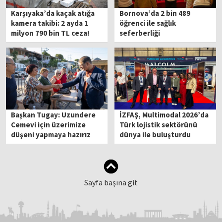
Karşıyaka’da kaçak atığa
Bornova’da 2 bin 489
kamera takibi: 2 ayda 1
öğrenci ile sağlık
milyon 790 bin TL ceza!
seferberliği
Başkan Tugay: Uzundere
İZFAŞ, Multimodal 2026’da
Cemevi için üzerimize
Türk lojistik sektörünü
düşeni yapmaya hazırız
dünya ile buluşturdu
Sayfa başına git