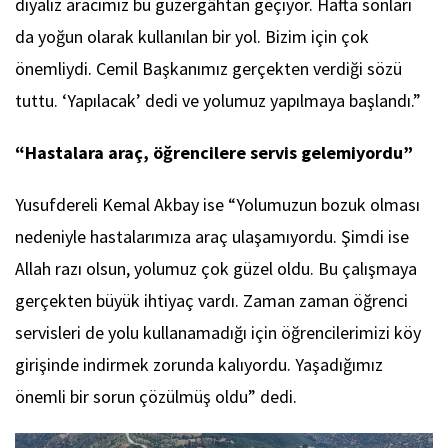
diyaliz aracımız bu güzergâhtan geçiyor. Hafta sonları
da yoğun olarak kullanılan bir yol. Bizim için çok
önemliydi. Cemil Başkanımız gerçekten verdiği sözü
tuttu. ‘Yapılacak’ dedi ve yolumuz yapılmaya başlandı.”
“Hastalara araç, öğrencilere servis gelemiyordu”
Yusufdereli Kemal Akbay ise “Yolumuzun bozuk olması
nedeniyle hastalarımıza araç ulaşamıyordu. Şimdi ise
Allah razı olsun, yolumuz çok güzel oldu. Bu çalışmaya
gerçekten büyük ihtiyaç vardı. Zaman zaman öğrenci
servisleri de yolu kullanamadığı için öğrencilerimizi köy
girişinde indirmek zorunda kalıyordu. Yaşadığımız
önemli bir sorun çözülmüş oldu” dedi.