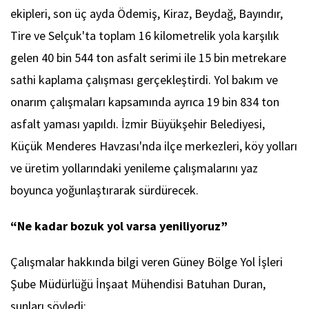
ekipleri, son üç ayda Ödemiş, Kiraz, Beydağ, Bayındır,
Tire ve Selçuk'ta toplam 16 kilometrelik yola karşılık
gelen 40 bin 544 ton asfalt serimi ile 15 bin metrekare
sathi kaplama çalışması gerçekleştirdi. Yol bakım ve
onarım çalışmaları kapsamında ayrıca 19 bin 834 ton
asfalt yaması yapıldı. İzmir Büyükşehir Belediyesi,
Küçük Menderes Havzası'nda ilçe merkezleri, köy yolları
ve üretim yollarındaki yenileme çalışmalarını yaz
boyunca yoğunlaştırarak sürdürecek.
“Ne kadar bozuk yol varsa yeniliyoruz”
Çalışmalar hakkında bilgi veren Güney Bölge Yol İşleri
Şube Müdürlüğü İnşaat Mühendisi Batuhan Duran,
şunları söyledi: