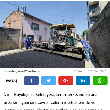
Haberler / Yerel Yönetimler
7 Temmuz 2026 Salı 09:15
PAYLAŞ
İzmir Büyükşehir Belediyesi, kent merkezindeki ana
arterlerin yanı sıra çevre ilçelerin merkezlerinde ve