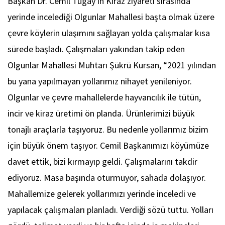
Başkan Dr. Cemil Tugay'ın Kiraz ziyareti sırasında
yerinde incelediği Olgunlar Mahallesi başta olmak üzere
çevre köylerin ulaşımını sağlayan yolda çalışmalar kısa
sürede başladı. Çalışmaları yakından takip eden
Olgunlar Mahallesi Muhtarı Şükrü Kursan, “2021 yılından
bu yana yapılmayan yollarımız nihayet yenileniyor.
Olgunlar ve çevre mahallelerde hayvancılık ile tütün,
incir ve kiraz üretimi ön planda. Ürünlerimizi büyük
tonajlı araçlarla taşıyoruz. Bu nedenle yollarımız bizim
için büyük önem taşıyor. Cemil Başkanımızı köyümüze
davet ettik, bizi kırmayıp geldi. Çalışmalarını takdir
ediyoruz. Masa başında oturmuyor, sahada dolaşıyor.
Mahallemize gelerek yollarımızı yerinde inceledi ve
yapılacak çalışmaları planladı. Verdiği sözü tuttu. Yolları