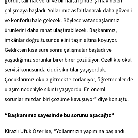
gördü, talimat verdi ve bir hafta içinde iş makineleri
çalışmaya başladı. Yollarımız asfaltlanarak daha güvenli
ve konforlu hale gelecek. Böylece vatandaşlarımız
ürünlerini daha rahat ulaştırabilecek. Başkanımız,
imkânlar doğrultusunda elini taşın altına koyuyor.
Geldikten kısa süre sonra çalışmalar başladı ve
yaşadığımız sorunlar birer birer çözülüyor. Özellikle okul
servisi konusunda ciddi sıkıntılar yaşıyorduk.
Çocuklarımız okula gitmekte zorlanıyor, öğretmenler de
ulaşım nedeniyle sıkıntı yaşıyordu. En önemli
sorunlarımızdan biri çözüme kavuşuyor” diye konuştu.
“Başkanımız sayesinde bu sorunu aşacağız”
Kirazlı Ufuk Özer ise, “Yollarımızın yapımına başlandı.