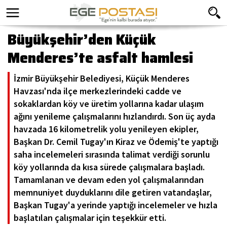
Büyükşehir’den Küçük
Menderes’te asfalt hamlesi
İzmir Büyükşehir Belediyesi, Küçük Menderes
Havzası'nda ilçe merkezlerindeki cadde ve
sokaklardan köy ve üretim yollarına kadar ulaşım
ağını yenileme çalışmalarını hızlandırdı. Son üç ayda
havzada 16 kilometrelik yolu yenileyen ekipler,
Başkan Dr. Cemil Tugay'ın Kiraz ve Ödemiş'te yaptığı
saha incelemeleri sırasında talimat verdiği sorunlu
köy yollarında da kısa sürede çalışmalara başladı.
Tamamlanan ve devam eden yol çalışmalarından
memnuniyet duyduklarını dile getiren vatandaşlar,
Başkan Tugay'a yerinde yaptığı incelemeler ve hızla
başlatılan çalışmalar için teşekkür etti.