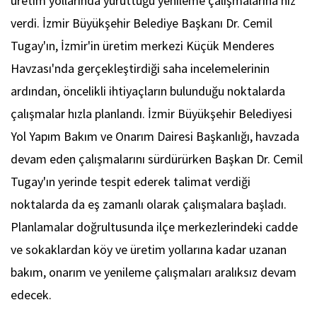
üretim yollarında yürüttüğü yenileme çalışmalarına hız
verdi. İzmir Büyükşehir Belediye Başkanı Dr. Cemil
Tugay'ın, İzmir'in üretim merkezi Küçük Menderes
Havzası'nda gerçekleştirdiği saha incelemelerinin
ardından, öncelikli ihtiyaçların bulunduğu noktalarda
çalışmalar hızla planlandı. İzmir Büyükşehir Belediyesi
Yol Yapım Bakım ve Onarım Dairesi Başkanlığı, havzada
devam eden çalışmalarını sürdürürken Başkan Dr. Cemil
Tugay'ın yerinde tespit ederek talimat verdiği
noktalarda da eş zamanlı olarak çalışmalara başladı.
Planlamalar doğrultusunda ilçe merkezlerindeki cadde
ve sokaklardan köy ve üretim yollarına kadar uzanan
bakım, onarım ve yenileme çalışmaları aralıksız devam
edecek.