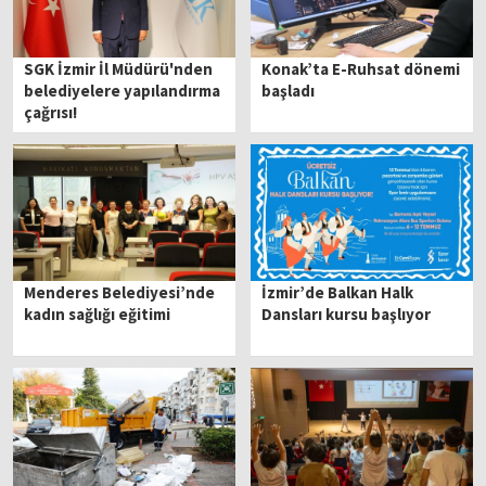
SGK İzmir İl Müdürü'nden
Konak’ta E-Ruhsat dönemi
belediyelere yapılandırma
başladı
çağrısı!
Menderes Belediyesi’nde
İzmir’de Balkan Halk
kadın sağlığı eğitimi
Dansları kursu başlıyor