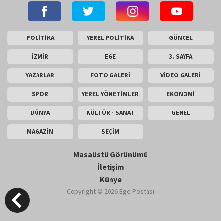
POLİTİKA
YEREL POLİTİKA
GÜNCEL
İZMİR
EGE
3. SAYFA
YAZARLAR
FOTO GALERİ
VİDEO GALERİ
SPOR
YEREL YÖNETİMLER
EKONOMİ
DÜNYA
KÜLTÜR - SANAT
GENEL
MAGAZİN
SEÇİM
Masaüstü Görünümü
İletişim
Künye
Copyright © 2026 Ege Postası