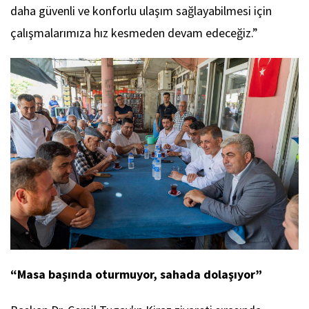
daha güvenli ve konforlu ulaşım sağlayabilmesi için
çalışmalarımıza hız kesmeden devam edeceğiz.”
“Masa başında oturmuyor, sahada dolaşıyor”