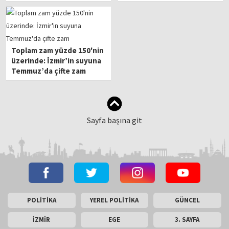
Toplam zam yüzde 150'nin
üzerinde: İzmir’in suyuna
Temmuz’da çifte zam
Sayfa başına git
POLİTİKA
YEREL POLİTİKA
GÜNCEL
İZMİR
EGE
3. SAYFA