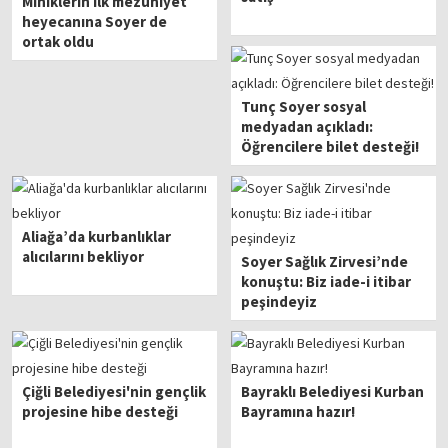
Miniklerin ilk mezuniyet
heyecanına Soyer de
ortak oldu
Tunç Soyer sosyal
medyadan açıkladı:
Öğrencilere bilet desteği!
Aliağa’da kurbanlıklar
alıcılarını bekliyor
Soyer Sağlık Zirvesi’nde
konuştu: Biz iade-i itibar
peşindeyiz
Çiğli Belediyesi'nin gençlik
Bayraklı Belediyesi Kurban
projesine hibe desteği
Bayramına hazır!