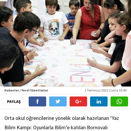
Haberler / Yerel Yönetimler
1 Temmuz 2022 Cuma 10:40
PAYLAŞ
Orta okul öğrencilerine yönelik olarak hazırlanan ‘Yaz
Bilim Kampı: Oyunlarla Bilim’e katılan Bornovalı