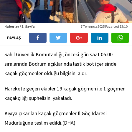
Haberler / 3. Sayfa
7 Temmuz 2025 Pazartesi 13:10
PAYLAŞ
Sahil Güvenlik Komutanlığı, önceki gün saat 05.00
sıralarında Bodrum açıklarında lastik bot içerisinde
kaçak göçmenler olduğu bilgisini aldı.
Harekete geçen ekipler 19 kaçak göçmen ile 1 göçmen
kaçakçılığı şüphelisini yakaladı.
Kıyıya çıkarılan kaçak göçmenler İl Göç İdaresi
Müdürlüğüne teslim edildi.(DHA)