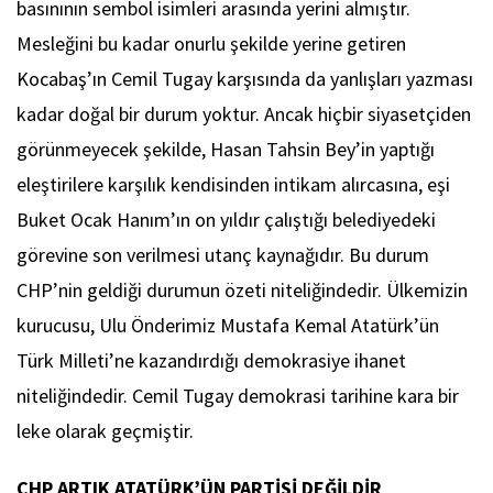
basınının sembol isimleri arasında yerini almıştır.
Mesleğini bu kadar onurlu şekilde yerine getiren
Kocabaş’ın Cemil Tugay karşısında da yanlışları yazması
kadar doğal bir durum yoktur. Ancak hiçbir siyasetçiden
görünmeyecek şekilde, Hasan Tahsin Bey’in yaptığı
eleştirilere karşılık kendisinden intikam alırcasına, eşi
Buket Ocak Hanım’ın on yıldır çalıştığı belediyedeki
görevine son verilmesi utanç kaynağıdır. Bu durum
CHP’nin geldiği durumun özeti niteliğindedir. Ülkemizin
kurucusu, Ulu Önderimiz Mustafa Kemal Atatürk’ün
Türk Milleti’ne kazandırdığı demokrasiye ihanet
niteliğindedir. Cemil Tugay demokrasi tarihine kara bir
leke olarak geçmiştir.
CHP ARTIK ATATÜRK’ÜN PARTİSİ DEĞİLDİR