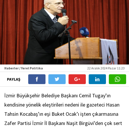
Haberler / Yerel Politika
22 Aralık 2024 Pazar 11:23
PAYLAŞ
İzmir Büyükşehir Belediye Başkanı Cemil Tugay’ın
kendisine yönelik eleştirileri nedeni ile gazeteci Hasan
Tahsin Kocabaş’ın eşi Buket Ocak’ı işten çıkarmasına
Zafer Partisi İzmir İl Başkanı Naşit Birgüvi’den çok sert