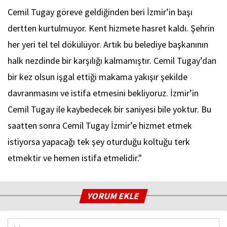
Cemil Tugay göreve geldiğinden beri İzmir’in başı
dertten kurtulmuyor. Kent hizmete hasret kaldı. Şehrin
her yeri tel tel dökülüyor. Artık bu belediye başkanının
halk nezdinde bir karşılığı kalmamıştır. Cemil Tugay’dan
bir kez olsun işgal ettiği makama yakışır şekilde
davranmasını ve istifa etmesini bekliyoruz. İzmir’in
Cemil Tugay ile kaybedecek bir saniyesi bile yoktur. Bu
saatten sonra Cemil Tugay İzmir’e hizmet etmek
istiyorsa yapacağı tek şey oturduğu koltuğu terk
etmektir ve hemen istifa etmelidir."
YORUM EKLE