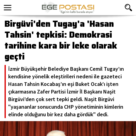
Birgüvi'den Tugay'a 'Hasan
Tahsin' tepkisi: Demokrasi
tarihine kara bir leke olarak
geçti
İzmir Büyükşehir Belediye Başkanı Cemil Tugay’ın
kendisine yönelik eleştirileri nedeni ile gazeteci
Hasan Tahsin Kocabaş’ın eşi Buket Ocak’ı işten
çıkarmasına Zafer Partisi İzmir İl Başkanı Naşit
Birgüvi’den çok sert tepki geldi. Naşit Birgüvi
"yaşananlar sonucunda CHP yönetiminin kimlerin
elinde olduğunu bir kez daha gördük" dedi.