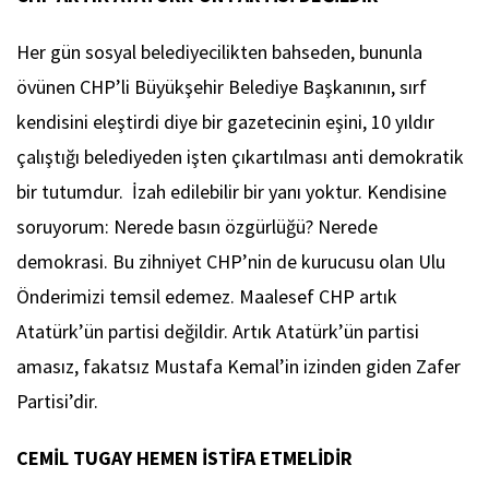
Her gün sosyal belediyecilikten bahseden, bununla
övünen CHP’li Büyükşehir Belediye Başkanının, sırf
kendisini eleştirdi diye bir gazetecinin eşini, 10 yıldır
çalıştığı belediyeden işten çıkartılması anti demokratik
bir tutumdur. İzah edilebilir bir yanı yoktur. Kendisine
soruyorum: Nerede basın özgürlüğü? Nerede
demokrasi. Bu zihniyet CHP’nin de kurucusu olan Ulu
Önderimizi temsil edemez. Maalesef CHP artık
Atatürk’ün partisi değildir. Artık Atatürk’ün partisi
amasız, fakatsız Mustafa Kemal’in izinden giden Zafer
Partisi’dir.
CEMİL TUGAY HEMEN İSTİFA ETMELİDİR