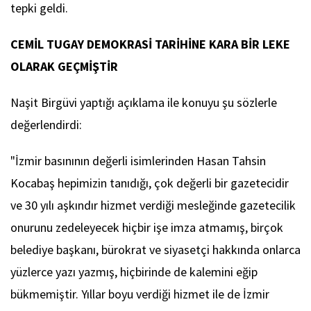
tepki geldi.
CEMİL TUGAY DEMOKRASİ TARİHİNE KARA BİR LEKE
OLARAK GEÇMİŞTİR
Naşit Birgüvi yaptığı açıklama ile konuyu şu sözlerle
değerlendirdi:
"İzmir basınının değerli isimlerinden Hasan Tahsin
Kocabaş hepimizin tanıdığı, çok değerli bir gazetecidir
ve 30 yılı aşkındır hizmet verdiği mesleğinde gazetecilik
onurunu zedeleyecek hiçbir işe imza atmamış, birçok
belediye başkanı, bürokrat ve siyasetçi hakkında onlarca
yüzlerce yazı yazmış, hiçbirinde de kalemini eğip
bükmemiştir. Yıllar boyu verdiği hizmet ile de İzmir