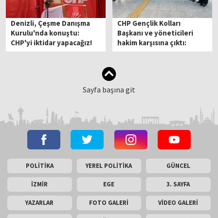
Denizli, Çeşme Danışma
CHP Gençlik Kolları
Kurulu'nda konuştu:
Başkanı ve yöneticileri
CHP'yi iktidar yapacağız!
hakim karşısına çıktı:
Duruşma ertelendi
Sayfa başına git
POLİTİKA
YEREL POLİTİKA
GÜNCEL
İZMİR
EGE
3. SAYFA
YAZARLAR
FOTO GALERİ
VİDEO GALERİ