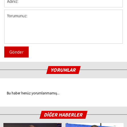
Gönder
YORUMLAR
Bu haber henüz yorumlanmamış...
DİĞER HABERLER