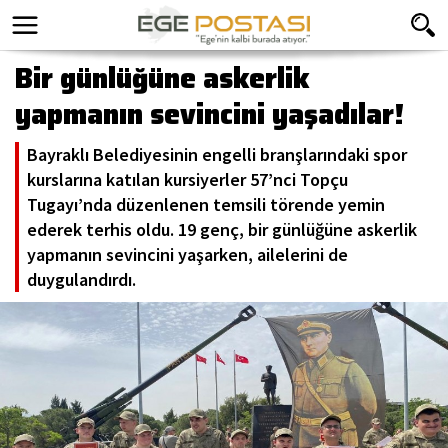
Bir günlüğüne askerlik
yapmanın sevincini yaşadılar!
Bayraklı Belediyesinin engelli branşlarındaki spor
kurslarına katılan kursiyerler 57’nci Topçu
Tugayı’nda düzenlenen temsili törende yemin
ederek terhis oldu. 19 genç, bir günlüğüne askerlik
yapmanın sevincini yaşarken, ailelerini de
duygulandırdı.