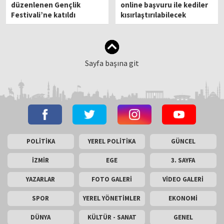
düzenlenen Gençlik
online başvuru ile kediler
Festivali’ne katıldı
kısırlaştırılabilecek
Sayfa başına git
POLİTİKA
YEREL POLİTİKA
GÜNCEL
İZMİR
EGE
3. SAYFA
YAZARLAR
FOTO GALERİ
VİDEO GALERİ
SPOR
YEREL YÖNETİMLER
EKONOMİ
DÜNYA
KÜLTÜR - SANAT
GENEL