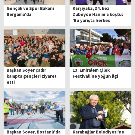
Gençlik ve Spor Bakanı
Karşıyaka, 34. kez
Bergama'da
Zübeyde Hanım’a koştu:
'Bu yarışta herkes
birincidir'
Başkan Soyer çadır
13. Emiralem Çilek
kampta gençleri ziyaret
Festivali'ne yoğun ilgi
etti
Başkan Soyer, Bostanlı’da
Karabağlar Belediyesi'ne