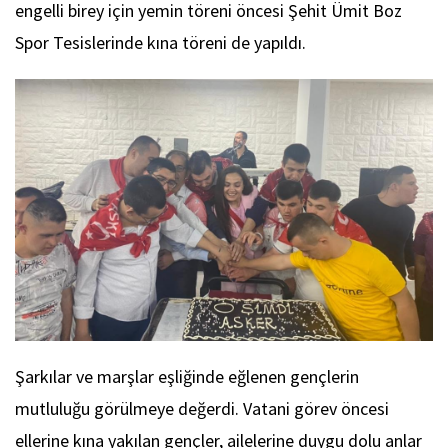
engelli birey için yemin töreni öncesi Şehit Ümit Boz
Spor Tesislerinde kına töreni de yapıldı.
Şarkılar ve marşlar eşliğinde eğlenen gençlerin
mutluluğu görülmeye değerdi. Vatani görev öncesi
ellerine kına yakılan gençler, ailelerine duygu dolu anlar