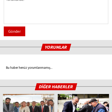
Gönder
YORUMLAR
Bu haber henüz yorumlanmamış...
DİĞER HABERLER