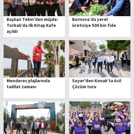
Başkan Tekin'den müjde:
Bornova’da yerel
Torbalı'da ilk Kitap Kafe
üreticiye 500 bin fide
açıldı
Menderes plajlarında
Soyer'den Konak’ta Acil
tadilat zamanı
Çözüm turu