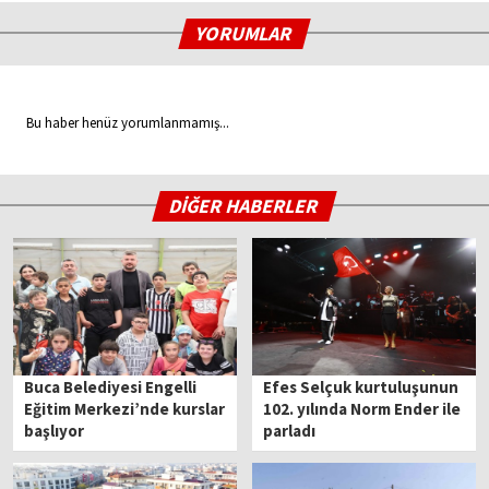
YORUMLAR
Bu haber henüz yorumlanmamış...
DİĞER HABERLER
Buca Belediyesi Engelli
Efes Selçuk kurtuluşunun
Eğitim Merkezi’nde kurslar
102. yılında Norm Ender ile
başlıyor
parladı