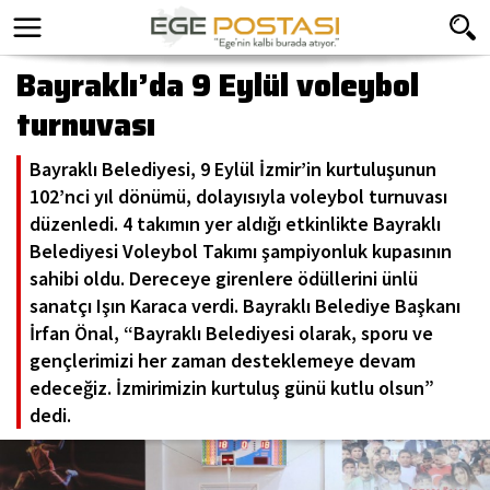
Bayraklı’da 9 Eylül voleybol
turnuvası
Bayraklı Belediyesi, 9 Eylül İzmir’in kurtuluşunun
102’nci yıl dönümü, dolayısıyla voleybol turnuvası
düzenledi. 4 takımın yer aldığı etkinlikte Bayraklı
Belediyesi Voleybol Takımı şampiyonluk kupasının
sahibi oldu. Dereceye girenlere ödüllerini ünlü
sanatçı Işın Karaca verdi. Bayraklı Belediye Başkanı
İrfan Önal, “Bayraklı Belediyesi olarak, sporu ve
gençlerimizi her zaman desteklemeye devam
edeceğiz. İzmirimizin kurtuluş günü kutlu olsun”
dedi.