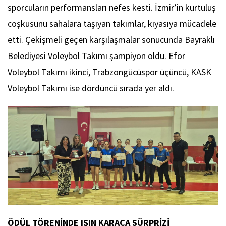
sporcuların performansları nefes kesti. İzmir’in kurtuluş
coşkusunu sahalara taşıyan takımlar, kıyasıya mücadele
etti. Çekişmeli geçen karşılaşmalar sonucunda Bayraklı
Belediyesi Voleybol Takımı şampiyon oldu. Efor
Voleybol Takımı ikinci, Trabzongücüspor üçüncü, KASK
Voleybol Takımı ise dördüncü sırada yer aldı.
ÖDÜL TÖRENİNDE IŞIN KARACA SÜRPRİZİ