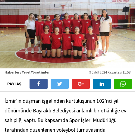
Haberler / Yerel Yönetimler
9 Eylül 2024 Pazartesi 11:58
PAYLAŞ
İzmir’in düşman işgalinden kurtuluşunun 102’nci yıl
dönümünde Bayraklı Belediyesi anlamlı bir etkinliğe ev
sahipliği yaptı. Bu kapsamda Spor İşleri Müdürlüğü
tarafından düzenlenen voleybol turnuvasında