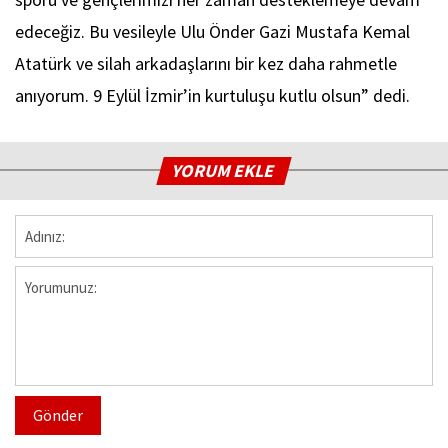
edeceğiz. Bu vesileyle Ulu Önder Gazi Mustafa Kemal
Atatürk ve silah arkadaşlarını bir kez daha rahmetle
anıyorum. 9 Eylül İzmir’in kurtuluşu kutlu olsun” dedi.
YORUM EKLE
Gönder