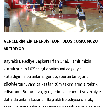
GENÇLERİMİZİN ENERJİSİ KURTULUŞ COŞKUMUZU
ARTIRIYOR
Bayraklı Belediye Başkanı İrfan Önal, "İzmirimizin
kurtuluşunun 102’nci yıl dönümünü coşkuyla
kutladığımız bu anlamlı günde, sporun birleştirici
gücüyle turnuvamıza katılan tüm takımlarımızı tebrik
ediyorum. Bu turnuva, gençlerimizin enerjisi ve azmiyle
daha da anlam kazandı. Bayraklı Belediyesi olarak,
sporu ve gençlerimizi her zaman desteklemeye devam