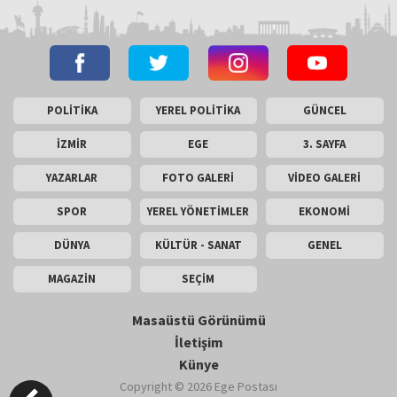
POLİTİKA
YEREL POLİTİKA
GÜNCEL
İZMİR
EGE
3. SAYFA
YAZARLAR
FOTO GALERİ
VİDEO GALERİ
SPOR
YEREL YÖNETİMLER
EKONOMİ
DÜNYA
KÜLTÜR - SANAT
GENEL
MAGAZİN
SEÇİM
Masaüstü Görünümü
İletişim
Künye
Copyright © 2026 Ege Postası