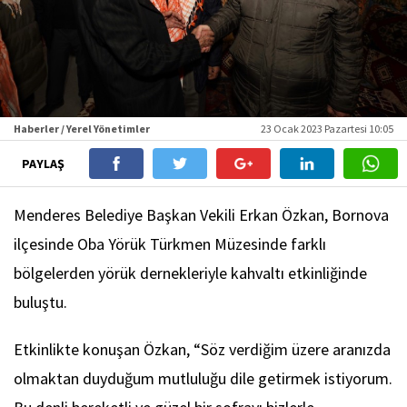
Haberler / Yerel Yönetimler
23 Ocak 2023 Pazartesi 10:05
PAYLAŞ
Menderes Belediye Başkan Vekili Erkan Özkan, Bornova
ilçesinde Oba Yörük Türkmen Müzesinde farklı
bölgelerden yörük dernekleriyle kahvaltı etkinliğinde
buluştu.
Etkinlikte konuşan Özkan, “Söz verdiğim üzere aranızda
olmaktan duyduğum mutluluğu dile getirmek istiyorum.