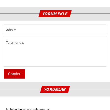
YORUM EKLE
Gönder
YORUMLAR
Bu haber henüz yorumlanmamış...