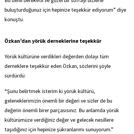
Bu denli bereketli ve güzel bir sofrayı bizlerle
buluşturduğunuz için hepinize teşekkür ediyorum” diye
konuştu.
Özkan’dan yörük derneklerine teşekkür
Yörük kültürüne verdikleri değerden dolayı tüm
derneklere teşekkür eden Özkan, sözlerini şöyle
sürdürdü:
“Şunu belirtmek isterim ki yörük kültürü,
geleneklerimizin önemli bir değeri ve sizler de bu
değerin önemli birer parçasısınız. Bu anlamda yörük
kültürümüze verdiğiniz değer ve gelecek nesillere
taşıdığınız için hepinize şükranlarımı sunuyorum.”