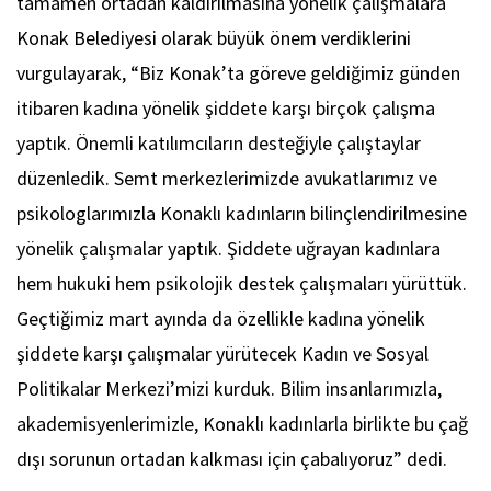
tamamen ortadan kaldırılmasına yönelik çalışmalara
Konak Belediyesi olarak büyük önem verdiklerini
vurgulayarak, “Biz Konak’ta göreve geldiğimiz günden
itibaren kadına yönelik şiddete karşı birçok çalışma
yaptık. Önemli katılımcıların desteğiyle çalıştaylar
düzenledik. Semt merkezlerimizde avukatlarımız ve
psikologlarımızla Konaklı kadınların bilinçlendirilmesine
yönelik çalışmalar yaptık. Şiddete uğrayan kadınlara
hem hukuki hem psikolojik destek çalışmaları yürüttük.
Geçtiğimiz mart ayında da özellikle kadına yönelik
şiddete karşı çalışmalar yürütecek Kadın ve Sosyal
Politikalar Merkezi’mizi kurduk. Bilim insanlarımızla,
akademisyenlerimizle, Konaklı kadınlarla birlikte bu çağ
dışı sorunun ortadan kalkması için çabalıyoruz” dedi.