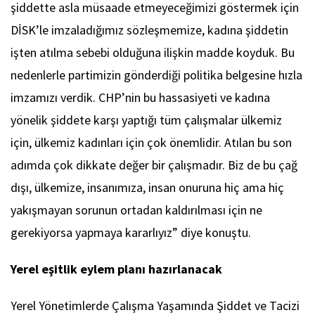
şiddette asla müsaade etmeyeceğimizi göstermek için
DİSK’le imzaladığımız sözleşmemize, kadına şiddetin
işten atılma sebebi olduğuna ilişkin madde koyduk. Bu
nedenlerle partimizin gönderdiği politika belgesine hızla
imzamızı verdik. CHP’nin bu hassasiyeti ve kadına
yönelik şiddete karşı yaptığı tüm çalışmalar ülkemiz
için, ülkemiz kadınları için çok önemlidir. Atılan bu son
adımda çok dikkate değer bir çalışmadır. Biz de bu çağ
dışı, ülkemize, insanımıza, insan onuruna hiç ama hiç
yakışmayan sorunun ortadan kaldırılması için ne
gerekiyorsa yapmaya kararlıyız” diye konuştu.
Yerel eşitlik eylem planı hazırlanacak
Yerel Yönetimlerde Çalışma Yaşamında Şiddet ve Tacizi