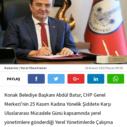
Haberler / Yerel Yönetimler
26 Kasım 2023 Pazar 09:59
PAYLAŞ
Konak Belediye Başkanı Abdül Batur, CHP Genel
Merkezi’nin 25 Kasım Kadına Yönelik Şiddete Karşı
Uluslararası Mücadele Günü kapsamında yerel
yönetimlere gönderdiği Yerel Yönetimlerde Çalışma