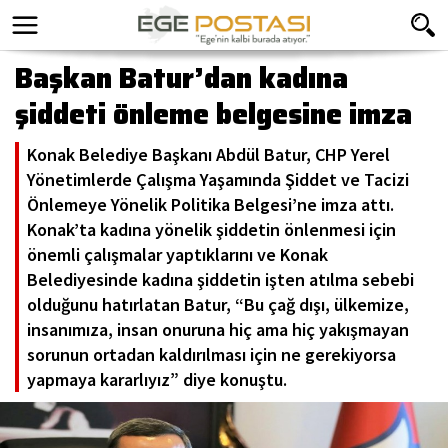
Başkan Batur’dan kadına
şiddeti önleme belgesine imza
Konak Belediye Başkanı Abdül Batur, CHP Yerel
Yönetimlerde Çalışma Yaşamında Şiddet ve Tacizi
Önlemeye Yönelik Politika Belgesi’ne imza attı.
Konak’ta kadına yönelik şiddetin önlenmesi için
önemli çalışmalar yaptıklarını ve Konak
Belediyesinde kadına şiddetin işten atılma sebebi
olduğunu hatırlatan Batur, “Bu çağ dışı, ülkemize,
insanımıza, insan onuruna hiç ama hiç yakışmayan
sorunun ortadan kaldırılması için ne gerekiyorsa
yapmaya kararlıyız” diye konuştu.