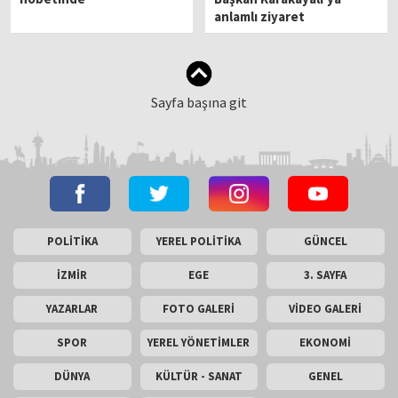
anlamlı ziyaret
Sayfa başına git
POLİTİKA
YEREL POLİTİKA
GÜNCEL
İZMİR
EGE
3. SAYFA
YAZARLAR
FOTO GALERİ
VİDEO GALERİ
SPOR
YEREL YÖNETİMLER
EKONOMİ
DÜNYA
KÜLTÜR - SANAT
GENEL