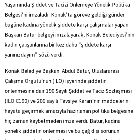
Yaşamında Şiddet ve Tacizi Önlemeye Yönelik Politika
Belgesi’ni imzaladı. Konak’ta göreve geldiği günden
bugüne kadına yönelik şiddete karşı çalışmalar yapan
Başkan Batur belgeyi imzalayarak, Konak Belediyesi’nin
kadın çalışanlarına bir kez daha “şiddete karşı
yanınızdayım” sözü verdi.
Konak Belediye Başkanı Abdül Batur, Uluslararası
Çalışma Örgütü’nün (ILO) işyerinde şiddetin
önlenmesine dair 190 Sayılı Şiddet ve Taciz Sözleşmesi
(ILO C190) ve 206 sayılı Tavsiye Kararı’nın maddelerini
hayata geçirmek amacıyla hazırlanan politika belgesine
hiç zaman kaybetmeden imza verdi. Batur, kadına
yönelik şiddetin önlenmesi ve bu çağ dışı sorunun