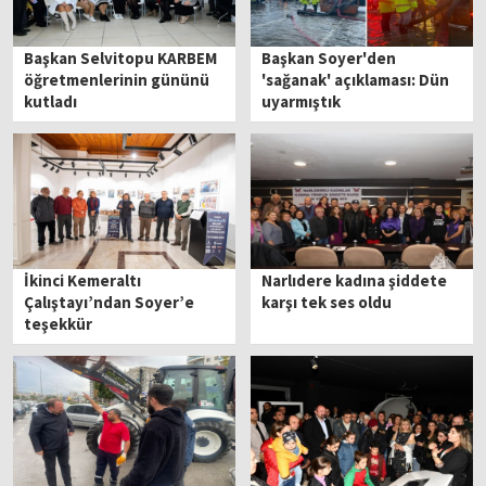
Başkan Selvitopu KARBEM
Başkan Soyer'den
öğretmenlerinin gününü
'sağanak' açıklaması: Dün
kutladı
uyarmıştık
İkinci Kemeraltı
Narlıdere kadına şiddete
Çalıştayı’ndan Soyer’e
karşı tek ses oldu
teşekkür