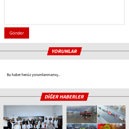
Gönder
YORUMLAR
Bu haber henüz yorumlanmamış...
DİĞER HABERLER