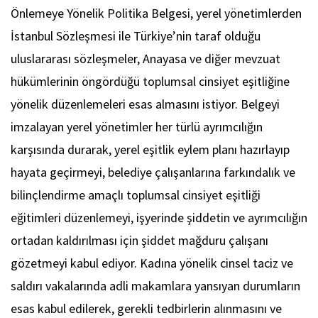
Önlemeye Yönelik Politika Belgesi, yerel yönetimlerden
İstanbul Sözleşmesi ile Türkiye’nin taraf olduğu
uluslararası sözleşmeler, Anayasa ve diğer mevzuat
hükümlerinin öngördüğü toplumsal cinsiyet eşitliğine
yönelik düzenlemeleri esas almasını istiyor. Belgeyi
imzalayan yerel yönetimler her türlü ayrımcılığın
karşısında durarak, yerel eşitlik eylem planı hazırlayıp
hayata geçirmeyi, belediye çalışanlarına farkındalık ve
bilinçlendirme amaçlı toplumsal cinsiyet eşitliği
eğitimleri düzenlemeyi, işyerinde şiddetin ve ayrımcılığın
ortadan kaldırılması için şiddet mağduru çalışanı
gözetmeyi kabul ediyor. Kadına yönelik cinsel taciz ve
saldırı vakalarında adli makamlara yansıyan durumların
esas kabul edilerek, gerekli tedbirlerin alınmasını ve