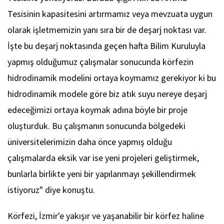
Tesisinin kapasitesini artırmamız veya mevzuata uygun
olarak işletmemizin yanı sıra bir de deşarj noktası var.
İşte bu deşarj noktasında geçen hafta Bilim Kuruluyla
yapmış olduğumuz çalışmalar sonucunda körfezin
hidrodinamik modelini ortaya koymamız gerekiyor ki bu
hidrodinamik modele göre biz atık suyu nereye deşarj
edeceğimizi ortaya koymak adına böyle bir proje
oluşturduk. Bu çalışmanın sonucunda bölgedeki
üniversitelerimizin daha önce yapmış olduğu
çalışmalarda eksik var ise yeni projeleri geliştirmek,
bunlarla birlikte yeni bir yapılanmayı şekillendirmek
istiyoruz" diye konuştu.
Körfezi, İzmir'e yakışır ve yaşanabilir bir körfez haline