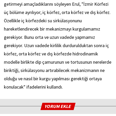
getirmeyi amaçladıklarını söyleyen Erul, "İzmir Körfezi
üç bölüme ayrılıyor; iç körfez, orta körfez ve dış körfez.
Özellikle iç körfezdeki su sirkülasyonunu
hareketlendirecek bir mekanizmayı kurgulamamız
gerekiyor. Bunu orta ve uzun vadede yapmamız
gerekiyor. Uzun vadede kirlilik durdurulduktan sonra iç
körfez, orta körfez ve dış körfezde hidrodinamik
modelle birlikte dip çamurunun ve tortusunun nerelerde
biriktiği, sirkülasyonu artırabilecek mekanizmanın ne
olduğu ve nasıl bir kurgu yapılması gerektiği ortaya
konulacak" ifadelerini kullandı.
YORUM EKLE