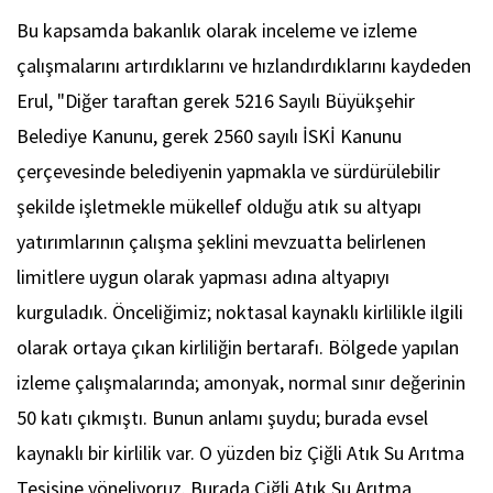
Bu kapsamda bakanlık olarak inceleme ve izleme
çalışmalarını artırdıklarını ve hızlandırdıklarını kaydeden
Erul, "Diğer taraftan gerek 5216 Sayılı Büyükşehir
Belediye Kanunu, gerek 2560 sayılı İSKİ Kanunu
çerçevesinde belediyenin yapmakla ve sürdürülebilir
şekilde işletmekle mükellef olduğu atık su altyapı
yatırımlarının çalışma şeklini mevzuatta belirlenen
limitlere uygun olarak yapması adına altyapıyı
kurguladık. Önceliğimiz; noktasal kaynaklı kirlilikle ilgili
olarak ortaya çıkan kirliliğin bertarafı. Bölgede yapılan
izleme çalışmalarında; amonyak, normal sınır değerinin
50 katı çıkmıştı. Bunun anlamı şuydu; burada evsel
kaynaklı bir kirlilik var. O yüzden biz Çiğli Atık Su Arıtma
Tesisine yöneliyoruz. Burada Çiğli Atık Su Arıtma