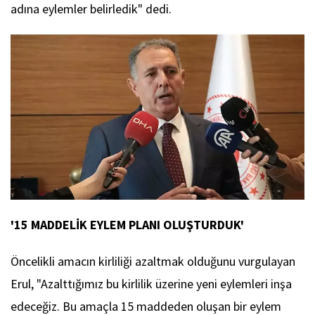
adına eylemler belirledik" dedi.
'15 MADDELİK EYLEM PLANI OLUŞTURDUK'
Öncelikli amacın kirliliği azaltmak olduğunu vurgulayan
Erul, "Azalttığımız bu kirlilik üzerine yeni eylemleri inşa
edeceğiz. Bu amaçla 15 maddeden oluşan bir eylem