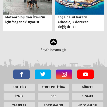
Meteoroloji'den İzmir'in
Foça'da sit kararı!
için 'sağanak' uyarısı
Arkeolojik derecesi
değiştirildi
Sayfa başına git
POLİTİKA
YEREL POLİTİKA
GÜNCEL
İZMİR
EGE
3. SAYFA
YAZARLAR
FOTO GALERİ
VİDEO GALERİ