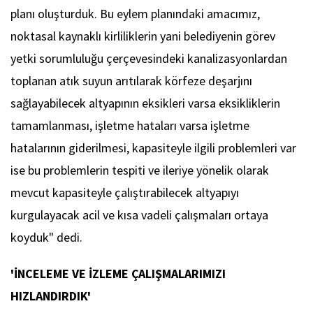
planı oluşturduk. Bu eylem planındaki amacımız,
noktasal kaynaklı kirliliklerin yani belediyenin görev
yetki sorumluluğu çerçevesindeki kanalizasyonlardan
toplanan atık suyun arıtılarak körfeze deşarjını
sağlayabilecek altyapının eksikleri varsa eksikliklerin
tamamlanması, işletme hataları varsa işletme
hatalarının giderilmesi, kapasiteyle ilgili problemleri var
ise bu problemlerin tespiti ve ileriye yönelik olarak
mevcut kapasiteyle çalıştırabilecek altyapıyı
kurgulayacak acil ve kısa vadeli çalışmaları ortaya
koyduk" dedi.
'İNCELEME VE İZLEME ÇALIŞMALARIMIZI
HIZLANDIRDIK'