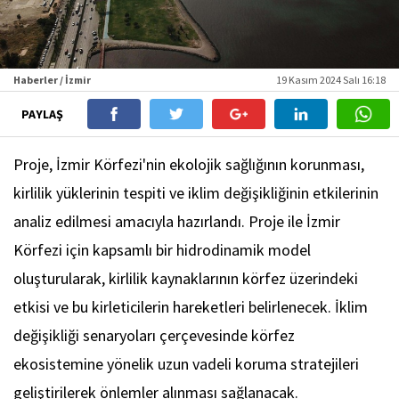
Haberler / İzmir
19 Kasım 2024 Salı 16:18
PAYLAŞ
Proje, İzmir Körfezi'nin ekolojik sağlığının korunması,
kirlilik yüklerinin tespiti ve iklim değişikliğinin etkilerinin
analiz edilmesi amacıyla hazırlandı. Proje ile İzmir
Körfezi için kapsamlı bir hidrodinamik model
oluşturularak, kirlilik kaynaklarının körfez üzerindeki
etkisi ve bu kirleticilerin hareketleri belirlenecek. İklim
değişikliği senaryoları çerçevesinde körfez
ekosistemine yönelik uzun vadeli koruma stratejileri
geliştirilerek önlemler alınması sağlanacak.