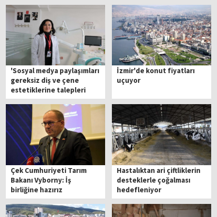
'Sosyal medya paylaşımları
İzmir'de konut fiyatları
gereksiz diş ve çene
uçuyor
estetiklerine talepleri
artırdı'
Çek Cumhuriyeti Tarım
Hastalıktan ari çiftliklerin
Bakanı Vyborny: İş
desteklerle çoğalması
birliğine hazırız
hedefleniyor