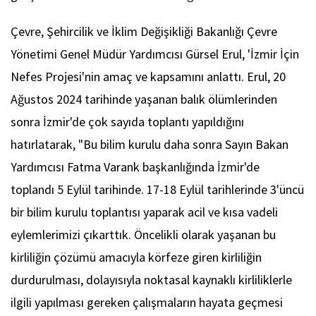
Çevre, Şehircilik ve İklim Değişikliği Bakanlığı Çevre
Yönetimi Genel Müdür Yardımcısı Gürsel Erul, 'İzmir İçin
Nefes Projesi'nin amaç ve kapsamını anlattı. Erul, 20
Ağustos 2024 tarihinde yaşanan balık ölümlerinden
sonra İzmir'de çok sayıda toplantı yapıldığını
hatırlatarak, "Bu bilim kurulu daha sonra Sayın Bakan
Yardımcısı Fatma Varank başkanlığında İzmir'de
toplandı 5 Eylül tarihinde. 17-18 Eylül tarihlerinde 3'üncü
bir bilim kurulu toplantısı yaparak acil ve kısa vadeli
eylemlerimizi çıkarttık. Öncelikli olarak yaşanan bu
kirliliğin çözümü amacıyla körfeze giren kirliliğin
durdurulması, dolayısıyla noktasal kaynaklı kirliliklerle
ilgili yapılması gereken çalışmaların hayata geçmesi