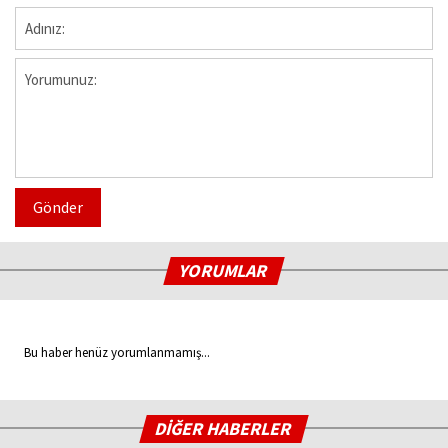
Gönder
YORUMLAR
Bu haber henüz yorumlanmamış...
DİĞER HABERLER