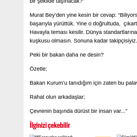
bir şekilde taşınacak?”
Murat Bey’den yine kesin bir cevap: “Biliyor
başarıyla yürüttük. Yine o doğrultuda, çıkart
Havayla teması kesilir. Dünya standartların
kuşkusu olmasın. Sonuna kadar takipçisiyiz.
Peki bir bakan daha ne desin?
Özetle;
Bakan Kurum’u tanıdığım için zaten bu pal
Rahat olun arkadaşlar;
Çevrenin başında dürüst bir insan var..."
İlginizi çekebilir