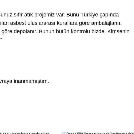
sunuz sıfır atık projemiz var. Bunu Türkiye çapında
ılan asbest uluslararası kurallara göre ambalajlanır.
a göre depolanır. Bunun bütün kontrolu bizde. Kimsenin
”
avraya inanmamıştım.