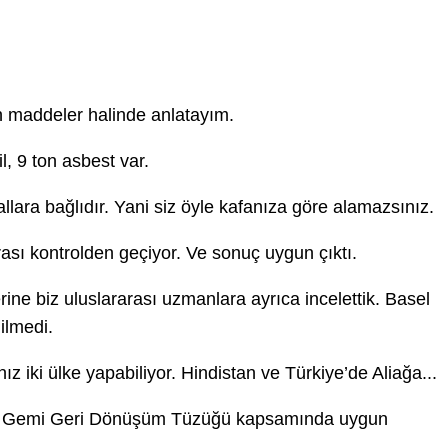
ın maddeler halinde anlatayım.
l, 9 ton asbest var.
allara bağlıdır. Yani siz öyle kafanıza göre alamazsınız.
sı kontrolden geçiyor. Ve sonuç uygun çıktı.
rine biz uluslararası uzmanlara ayrıca incelettik. Basel
ilmedi.
 iki ülke yapabiliyor. Hindistan ve Türkiye’de Aliağa...
. AB Gemi Geri Dönüşüm Tüzüğü kapsamında uygun