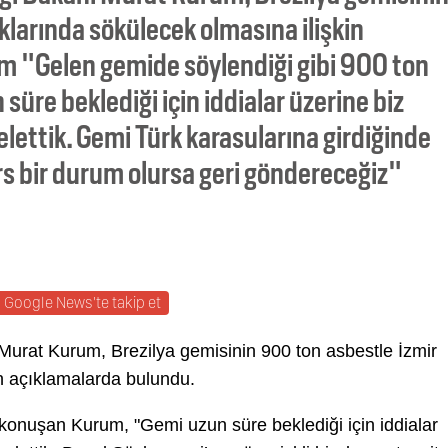
klarında sökülecek olmasına ilişkin
um "Gelen gemide söylendiği gibi 900 ton
 süre beklediği için iddialar üzerine biz
elettik. Gemi Türk karasularına girdiğinde
ers bir durum olursa geri göndereceğiz"
Google News'te takip et
ı Murat Kurum, Brezilya gemisinin 900 ton asbestle İzmir
in açıklamalarda bulundu.
konuşan Kurum, "Gemi uzun süre beklediği için iddialar