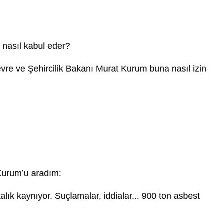
 nasıl kabul eder?
Çevre ve Şehircilik Bakanı Murat Kurum buna nasıl izin
Kurum’u aradım:
ık kaynıyor. Suçlamalar, iddialar... 900 ton asbest