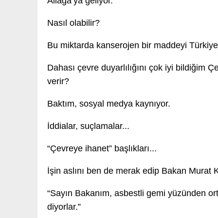
Aliağa’ya geliyor.”
Nasıl olabilir?
Bu miktarda kanserojen bir maddeyi Türkiye
Dahası çevre duyarlılığını çok iyi bildiğim 
verir?
Baktım, sosyal medya kaynıyor.
İddialar, suçlamalar...
“Çevreye ihanet” başlıkları...
İşin aslını ben de merak edip Bakan Murat 
“Sayın Bakanım, asbestli gemi yüzünden ortal
diyorlar.”