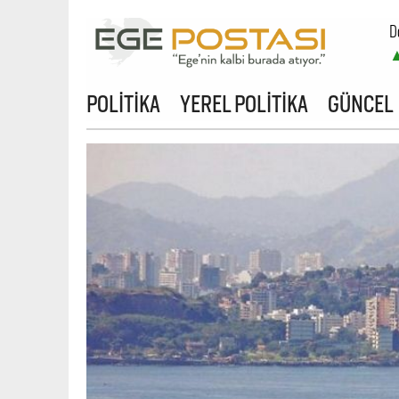
D
B
POLİTİKA
YEREL POLİTİKA
GÜNCEL