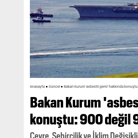
Anasayfa
Güncel
Bakan Kurum 'asbestli gemi' hakkında konuştu:
Bakan Kurum 'asbest
konuştu: 900 değil 
Çevre, Şehircilik ve İklim Değişi