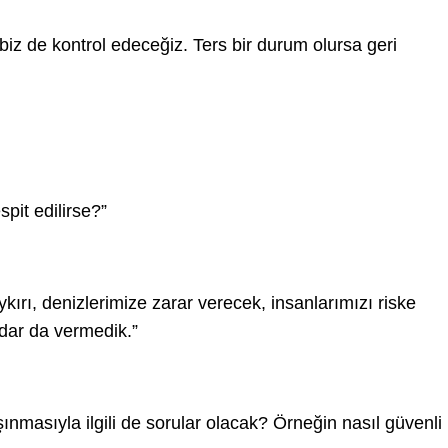
biz de kontrol edeceğiz. Ters bir durum olursa geri
pit edilirse?”
ırı, denizlerimize zarar verecek, insanlarımızı riske
dar da vermedik.”
nmasıyla ilgili de sorular olacak? Örneğin nasıl güvenli