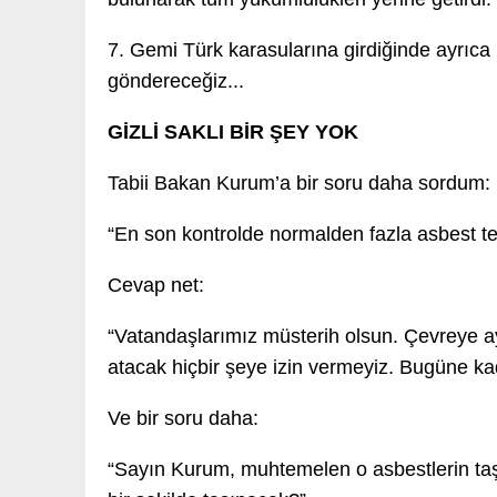
7. Gemi Türk karasularına girdiğinde ayrıca 
göndereceğiz...
GİZLİ SAKLI BİR ŞEY YOK
Tabii Bakan Kurum’a bir soru daha sordum:
“En son kontrolde normalden fazla asbest tes
Cevap net:
“Vatandaşlarımız müsterih olsun. Çevreye ayk
atacak hiçbir şeye izin vermeyiz. Bugüne ka
Ve bir soru daha:
“Sayın Kurum, muhtemelen o asbestlerin taşı