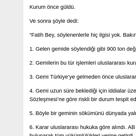
Kurum önce güldü.
Ve sonra şöyle dedi:
“Fatih Bey, söylenenlerle hiç ilgisi yok. Bak
1. Gelen gemide söylendiği gibi 900 ton deği
2. Gemilerin bu tür işlemleri uluslararası kur
3. Gemi Türkiye’ye gelmeden önce uluslarara
4. Gemi uzun süre beklediği için iddialar üze
Sözleşmesi’ne göre riskli bir durum tespit ed
5. Böyle bir geminin sökümünü dünyada yalnız
6. Karar uluslararası hukuka göre alındı
bulunarak tüm yükümlülükleri yerine getirdi.