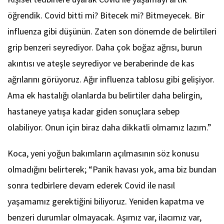
öğrendik. Covid bitti mi? Bitecek mi? Bitmeyecek. Bir
influenza gibi düşünün. Zaten son dönemde de belirtileri
grip benzeri seyrediyor. Daha çok boğaz ağrısı, burun
akıntısı ve ateşle seyrediyor ve beraberinde de kas
ağrılarını görüyoruz. Ağır influenza tablosu gibi gelişiyor.
Ama ek hastalığı olanlarda bu belirtiler daha belirgin,
hastaneye yatışa kadar giden sonuçlara sebep
olabiliyor. Onun için biraz daha dikkatli olmamız lazım.”
Koca, yeni yoğun bakımların açılmasının söz konusu
olmadığını belirterek; “Panik havası yok, ama biz bundan
sonra tedbirlere devam ederek Covid ile nasıl
yaşamamız gerektiğini biliyoruz. Yeniden kapatma ve
benzeri durumlar olmayacak. Aşımız var, ilacımız var,