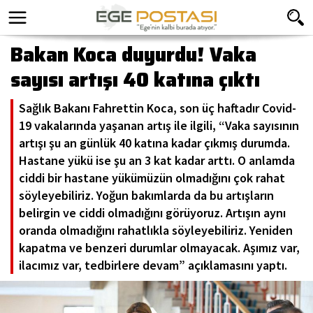
Bakan Koca duyurdu! Vaka
sayısı artışı 40 katına çıktı
Sağlık Bakanı Fahrettin Koca, son üç haftadır Covid-
19 vakalarında yaşanan artış ile ilgili, “Vaka sayısının
artışı şu an günlük 40 katına kadar çıkmış durumda.
Hastane yükü ise şu an 3 kat kadar arttı. O anlamda
ciddi bir hastane yükümüzün olmadığını çok rahat
söyleyebiliriz. Yoğun bakımlarda da bu artışların
belirgin ve ciddi olmadığını görüyoruz. Artışın aynı
oranda olmadığını rahatlıkla söyleyebiliriz. Yeniden
kapatma ve benzeri durumlar olmayacak. Aşımız var,
ilacımız var, tedbirlere devam” açıklamasını yaptı.