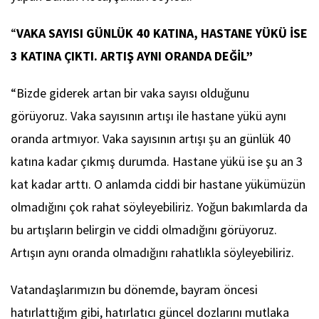
“
VAKA SAYISI GÜNLÜK 40 KATINA, HASTANE YÜKÜ İSE
3 KATINA ÇIKTI. ARTIŞ AYNI ORANDA DEĞİL”
“Bizde giderek artan bir vaka sayısı olduğunu
görüyoruz. Vaka sayısının artışı ile hastane yükü aynı
oranda artmıyor. Vaka sayısının artışı şu an günlük 40
katına kadar çıkmış durumda. Hastane yükü ise şu an 3
kat kadar arttı. O anlamda ciddi bir hastane yükümüzün
olmadığını çok rahat söyleyebiliriz. Yoğun bakımlarda da
bu artışların belirgin ve ciddi olmadığını görüyoruz.
Artışın aynı oranda olmadığını rahatlıkla söyleyebiliriz.
Vatandaşlarımızın bu dönemde, bayram öncesi
hatırlattığım gibi, hatırlatıcı güncel dozlarını mutlaka