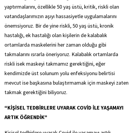
yaptırmalarını, özellikle 50 yaş üstü, kritik, riskli olan
vatandaşlarımızın aşıyı hassasiyetle uygulamalarını
önemsiyoruz. Bir de yine riskli, 50 yaş üstü, kronik
hastalığı, ek hastalığı olan kişilerin de kalabalık
ortamlarda maskelerini her zaman olduğu gibi
takmalarını ısrarla öneriyoruz. Kalabalık ortamlarda
riskli isek maskeyi takmamız gerektiğini, eğer
kendimizde üst solunum yolu enfeksiyonu belirtisi
mevcut ise başkasına bulaştırmamak için maskeyi zaten
takmak gerektiğini biliyoruz.
“KİŞİSEL TEDBİRLERE UYARAK COVİD İLE YAŞAMAYI
ARTIK ÖĞRENDİK”
Kişisel tedbirlere uyarak Covid ile yaşamayı artık