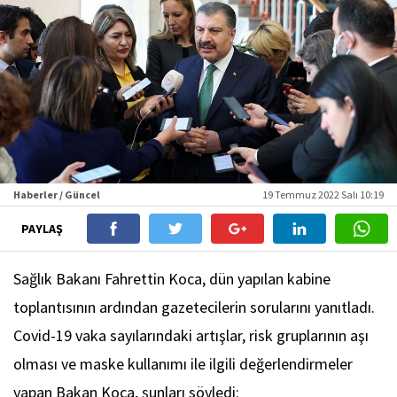
Haberler / Güncel
19 Temmuz 2022 Salı 10:19
PAYLAŞ
Sağlık Bakanı Fahrettin Koca, dün yapılan kabine
toplantısının ardından gazetecilerin sorularını yanıtladı.
Covid-19 vaka sayılarındaki artışlar, risk gruplarının aşı
olması ve maske kullanımı ile ilgili değerlendirmeler
yapan Bakan Koca, şunları söyledi: