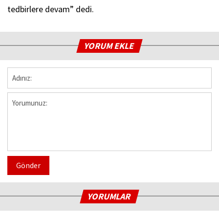
tedbirlere devam” dedi.
YORUM EKLE
Gönder
YORUMLAR