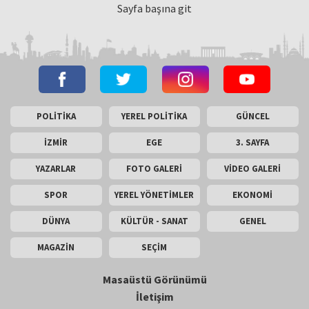
Sayfa başına git
POLİTİKA
YEREL POLİTİKA
GÜNCEL
İZMİR
EGE
3. SAYFA
YAZARLAR
FOTO GALERİ
VİDEO GALERİ
SPOR
YEREL YÖNETİMLER
EKONOMİ
DÜNYA
KÜLTÜR - SANAT
GENEL
MAGAZİN
SEÇİM
Masaüstü Görünümü
İletişim