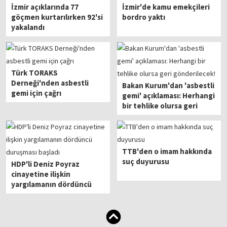
İzmir açıklarında 77
İzmir'de kamu emekçileri
göçmen kurtarılırken 92'si
bordro yaktı
yakalandı
Türk TORAKS
Derneği'nden asbestli
Bakan Kurum'dan 'asbestli
gemi için çağrı
gemi' açıklaması: Herhangi
bir tehlike olursa geri
gönderilecek!
TTB'den o imam hakkında
suç duyurusu
HDP'li Deniz Poyraz
cinayetine ilişkin
yargılamanın dördüncü
duruşması başladı