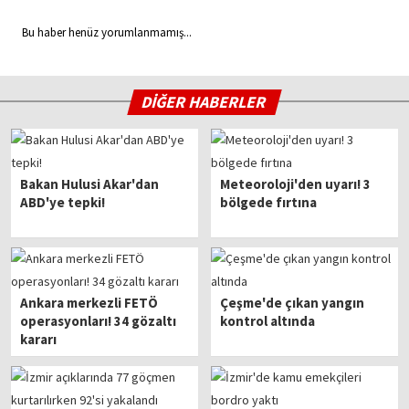
Bu haber henüz yorumlanmamış...
DİĞER HABERLER
Bakan Hulusi Akar'dan
Meteoroloji'den uyarı! 3
ABD'ye tepki!
bölgede fırtına
Ankara merkezli FETÖ
Çeşme'de çıkan yangın
operasyonları! 34 gözaltı
kontrol altında
kararı