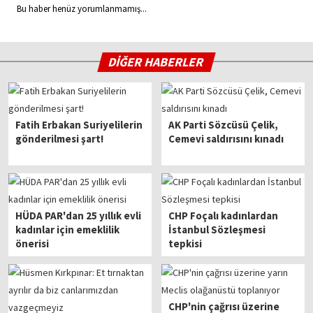
Bu haber henüz yorumlanmamış...
DİĞER HABERLER
Fatih Erbakan Suriyelilerin
AK Parti Sözcüsü Çelik,
gönderilmesi şart!
Cemevi saldırısını kınadı
HÜDA PAR'dan 25 yıllık evli
CHP Foçalı kadınlardan
kadınlar için emeklilik
İstanbul Sözleşmesi
önerisi
tepkisi
CHP'nin çağrısı üzerine