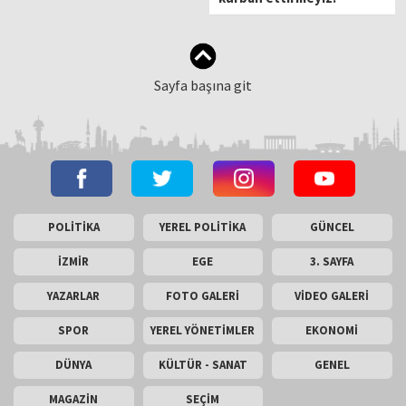
Sayfa başına git
POLİTİKA
YEREL POLİTİKA
GÜNCEL
İZMİR
EGE
3. SAYFA
YAZARLAR
FOTO GALERİ
VİDEO GALERİ
SPOR
YEREL YÖNETİMLER
EKONOMİ
DÜNYA
KÜLTÜR - SANAT
GENEL
MAGAZİN
SEÇİM