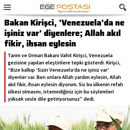
Bakan Kirişci, 'Venezuela'da ne
işiniz var' diyenlere; Allah akıl
fikir, ihsan eylesin
Tarım ve Orman Bakanı Vahit Kirişci, Venezuela
gezisine yapılan eleştirilere tepki gösterdi. Kirişci,
“Bize kalkıp ‘Sizin Venezuela’da ne işiniz var’
diyenler var. Ben onlara Allah yardım eylesin, Allah
akıl fikir, ihsan eylesin diyorum. Siz bu ülkenin refah
ülkesi olmasını, istemediğiniz için bu söylemleri
yüksek sesle dile getiriyorsunuz” dedi.