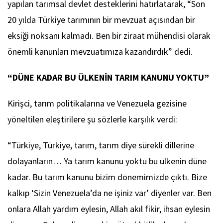
yapılan tarımsal devlet desteklerini hatırlatarak, “Son
20 yılda Türkiye tarımının bir mevzuat açısından bir
eksiği noksanı kalmadı. Ben bir ziraat mühendisi olarak
önemli kanunları mevzuatımıza kazandırdık” dedi.
“DÜNE KADAR BU ÜLKENİN TARIM KANUNU YOKTU”
Kirişci, tarım politikalarına ve Venezuela gezisine
yöneltilen eleştirilere şu sözlerle karşılık verdi:
“Türkiye, Türkiye, tarım, tarım diye sürekli dillerine
dolayanların… Ya tarım kanunu yoktu bu ülkenin düne
kadar. Bu tarım kanunu bizim dönemimizde çıktı. Bize
kalkıp ‘Sizin Venezuela’da ne işiniz var’ diyenler var. Ben
onlara Allah yardım eylesin, Allah akıl fikir, ihsan eylesin