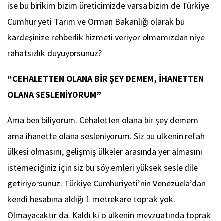
ise bu birikim bizim üreticimizde varsa bizim de Türkiye
Cumhuriyeti Tarım ve Orman Bakanlığı olarak bu
kardeşinize rehberlik hizmeti veriyor olmamızdan niye
rahatsızlık duyuyorsunuz?
“CEHALETTEN OLANA BİR ŞEY DEMEM, İHANETTEN
OLANA SESLENİYORUM”
Ama ben biliyorum. Cehaletten olana bir şey demem
ama ihanette olana sesleniyorum. Siz bu ülkenin refah
ülkesi olmasını, gelişmiş ülkeler arasında yer almasını
istemediğiniz için siz bu söylemleri yüksek sesle dile
getiriyorsunuz. Türkiye Cumhuriyeti’nin Venezuela’dan
kendi hesabına aldığı 1 metrekare toprak yok.
Olmayacaktır da. Kaldı ki o ülkenin mevzuatında toprak