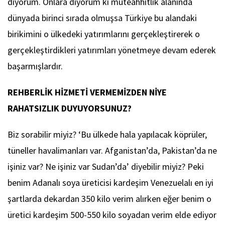
diyorum. Onlara diyorum ki müteahhitlik alanında
dünyada birinci sırada olmuşsa Türkiye bu alandaki
birikimini o ülkedeki yatırımlarını gerçekleştirerek o
gerçekleştirdikleri yatırımları yönetmeye devam ederek
başarmışlardır.
REHBERLİK HİZMETİ VERMEMİZDEN NİYE
RAHATSIZLIK DUYUYORSUNUZ?
Biz sorabilir miyiz? ‘Bu ülkede hala yapılacak köprüler,
tüneller havalimanları var. Afganistan’da, Pakistan’da ne
işiniz var? Ne işiniz var Sudan’da’ diyebilir miyiz? Peki
benim Adanalı soya üreticisi kardeşim Venezuelalı en iyi
şartlarda dekardan 350 kilo verim alırken eğer benim o
üretici kardeşim 500-550 kilo soyadan verim elde ediyor