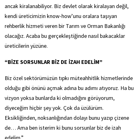
ancak kiralanabiliyor. Biz devlet olarak kiralayan değil,
kendi üreticimizin know-how’unu oralara taşıyan
rehberlik hizmeti veren bir Tarım ve Orman Bakanlığı
olacağız. Acaba bu gerçekleştiğinde nasıl bakacaklar
üreticilerin yüzüne.
“BİZE SORSUNLAR BİZ DE İZAH EDELİM”
Biz özel sektörümüzün tıpkı müteahhitlik hizmetlerinde
olduğu gibi önünü açmak adına bu adımı atıyoruz. Ha bu
vizyon yoksa bunlarda ki olmadığını görüyorum,
diyeceğim hiçbir şey yok. Çok da üzülürüm.
Eksikliğinden, noksanlığından dolayı bunu yazıp çizene
de… Ama ben isterim ki bunu sorsunlar biz de izah
edelim.”