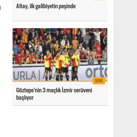
a
Altay, ilk galibiyetin peşinde
SPOR
Göztepe’nin 3 maçlık İzmir serüveni
başlıyor