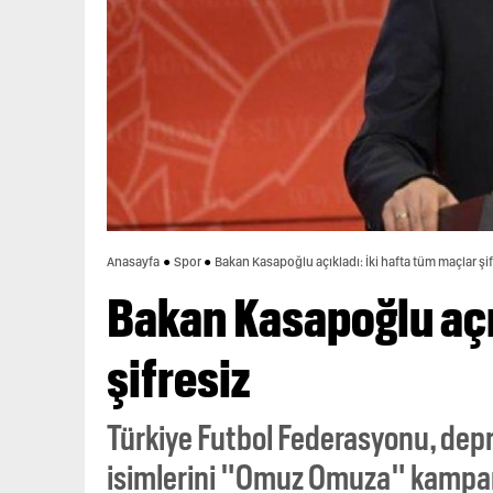
Anasayfa
Spor
Bakan Kasapoğlu açıkladı: İki hafta tüm maçlar şif
Bakan Kasapoğlu açık
şifresiz
Türkiye Futbol Federasyonu, dep
isimlerini "Omuz Omuza" kampany