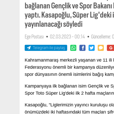
bağlanan Gençlik ve Spor Bakanı
yaptı. Kasapoğlu, Süper Lig'deki i
yayınlanacağı söyledi
Ege Postası
02.03.2023 - 00:14
Güncelleme: 
Telegram ile paylaş
Kahramanmaraş merkezli yaşanan ve 11 ili 
Federasyonu önemli bir kampanya düzenliy
spor dünyasının önemli isimlerini bağış kamp
Kampanyaya ilk bağlanan isim Gençlik ve 
Spor Toto Süper Lig'deki ilk 2 hafta maçların
Kasapoğlu, "Liglerimizin yayıncı kuruluşu ol
önümüzdeki iki haftasındaki tüm maçları şifr