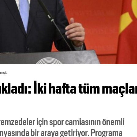
resiz
ladı: İki hafta tüm maçla
remzedeler için spor camiasının önemli
asında bir araya getiriyor. Programa