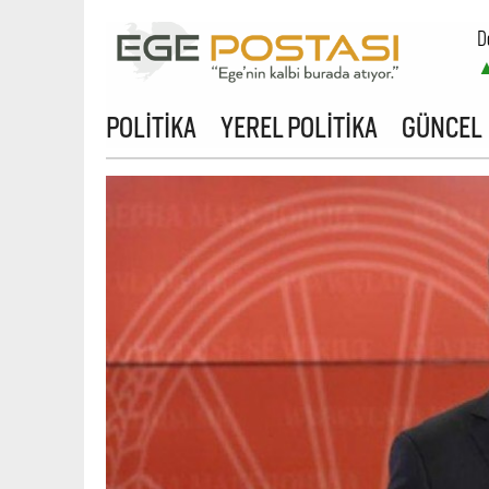
D
B
POLİTİKA
YEREL POLİTİKA
GÜNCEL