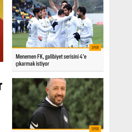
SPOR
Menemen FK, galibiyet serisini 4'e
çıkarmak istiyor
r
SPOR