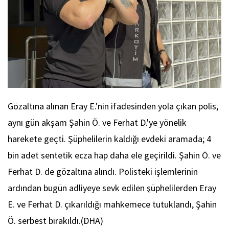
Gözaltına alınan Eray E.'nin ifadesinden yola çıkan polis,
aynı gün akşam Şahin Ö. ve Ferhat D.'ye yönelik
harekete geçti. Şüphelilerin kaldığı evdeki aramada; 4
bin adet sentetik ecza hap daha ele geçirildi. Şahin Ö. ve
Ferhat D. de gözaltına alındı. Polisteki işlemlerinin
ardından bugün adliyeye sevk edilen şüphelilerden Eray
E. ve Ferhat D. çıkarıldığı mahkemece tutuklandı, Şahin
Ö. serbest bırakıldı.(DHA)