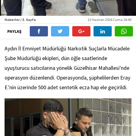
Haberler / 3. Sayfa
12 Haziran 2026 Cuma 18:40
PAYLAŞ
Aydın İl Emniyet Müdürlüğü Narkotik Suçlarla Mücadele
Şube Müdürlüğü ekipleri, dün öğle saatlerinde
uyuşturucu satıcılarına yönelik Güzelhisar Mahallesi'nde
operasyon düzenlendi. Operasyonda, şüphelilerden Eray
E.'nin üzerinde 500 adet sentetik ecza hap ele geçirildi.