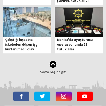
şüpheli, tutuklandı
Çalıştığı inşaatta
Manisa'da uyuşturucu
iskeleden düşen işçi
operasyonunda 21
kurtarılmadı; olay
tutuklama
kamerada
Sayfa başına git