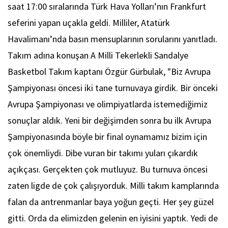
saat 17:00 sıralarında Türk Hava Yolları’nın Frankfurt
seferini yapan uçakla geldi. Milliler, Atatürk
Havalimanı’nda basın mensuplarının sorularını yanıtladı.
Takım adına konuşan A Milli Tekerlekli Sandalye
Basketbol Takım kaptanı Özgür Gürbulak, "Biz Avrupa
Şampiyonası öncesi iki tane turnuvaya girdik. Bir önceki
Avrupa Şampiyonası ve olimpiyatlarda istemediğimiz
sonuçlar aldık. Yeni bir değişimden sonra bu ilk Avrupa
Şampiyonasında böyle bir final oynamamız bizim için
çok önemliydi. Dibe vuran bir takımı yuları çıkardık
açıkçası. Gerçekten çok mutluyuz. Bu turnuva öncesi
zaten ligde de çok çalışıyorduk. Milli takım kamplarında
falan da antrenmanlar baya yoğun geçti. Her şey güzel
gitti. Orda da elimizden gelenin en iyisini yaptık. Yedi de