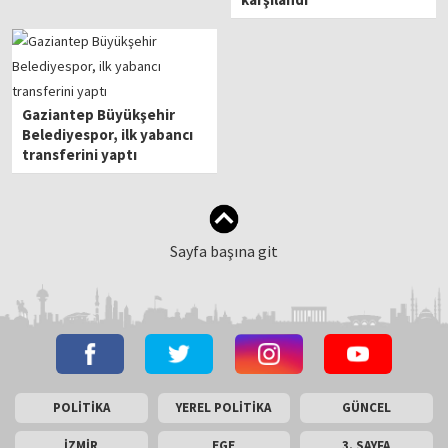
Gaziantep Büyükşehir
Belediyespor, ilk yabancı
transferini yaptı
Sayfa başına git
POLİTİKA
YEREL POLİTİKA
GÜNCEL
İZMİR
EGE
3. SAYFA