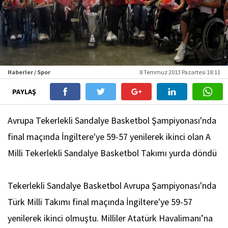
Haberler / Spor
8 Temmuz 2013 Pazartesi 18:11
PAYLAŞ
Avrupa Tekerlekli Sandalye Basketbol Şampiyonası'nda
final maçında İngiltere'ye 59-57 yenilerek ikinci olan A
Milli Tekerlekli Sandalye Basketbol Takımı yurda döndü
Tekerlekli Sandalye Basketbol Avrupa Şampiyonası'nda
Türk Milli Takımı final maçında İngiltere'ye 59-57
yenilerek ikinci olmuştu. Milliler Atatürk Havalimanı’na