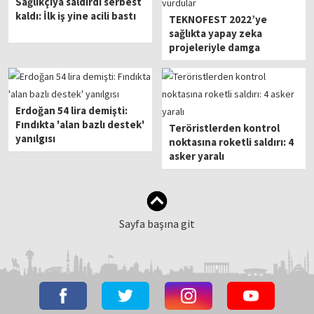
Sağlıkçıya saldırdı serbest
kaldı: İlk iş yine acili bastı
TEKNOFEST 2022’ye
sağlıkta yapay zeka
projeleriyle damga
vurdular
Erdoğan 54 lira demişti:
Fındıkta 'alan bazlı destek'
Teröristlerden kontrol
yanılgısı
noktasına roketli saldırı: 4
asker yaralı
Sayfa başına git