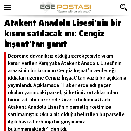
Atakent Anadolu Lisesi'nin bir
kısmı satılacak mı: Cengiz
İnşaat'tan yanıt
Depreme dayanıksız olduğu gerekçesiyle yıkım
kararı verilen Karşıyaka Atakent Anadolu Lisesi'nin
arazisinin bir kısmının Cengiz İnşaat'a verileceği
iddiaları üzerine Cengiz İnşaat'tan yazılı bir açıklama
yayınlandı. Açıklamada "Haberlerde adı geçen
okulun yanındaki parsel, şirketimiz ortaklarından
birine ait olup üzerinde kiracısı bulunmaktadır.
Atakent Anadolu Lisesi’nin parseli şirketimize
satılmamıştır. Okula ait olduğu belirtilen bu parselle
ilgili başka herhangi bir girişimimiz
bulunmamaktadır" denildi.