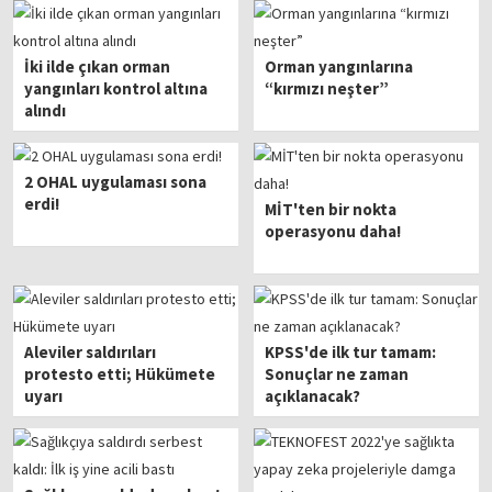
İki ilde çıkan orman
Orman yangınlarına
yangınları kontrol altına
“kırmızı neşter”
alındı
2 OHAL uygulaması sona
erdi!
MİT'ten bir nokta
operasyonu daha!
Aleviler saldırıları
KPSS'de ilk tur tamam:
protesto etti; Hükümete
Sonuçlar ne zaman
uyarı
açıklanacak?