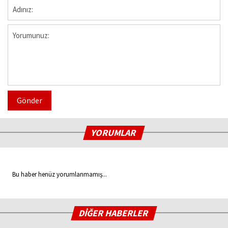
Gönder
YORUMLAR
Bu haber henüz yorumlanmamış...
DİĞER HABERLER