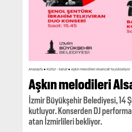
Anasayfa
Kültür - Sanat
Aşkın melodileri Alsancak’ta yükseliyor
Aşkın melodileri Als
İzmir Büyükşehir Belediyesi, 14 
kutluyor. Konserden DJ performa
atan İzmirlileri bekliyor.