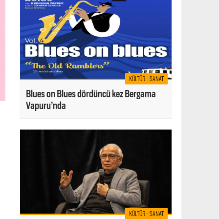
KÜLTÜR - SANAT
Blues on Blues dördüncü kez Bergama
Vapuru’nda
a
KÜLTÜR - SANAT