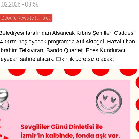
11.02.2026 - 09:59
Google News'te takip et
Belediyesi tarafından Alsancak Kıbrıs Şehitleri Caddesi
4.00’te başlayacak programda Atıl Aktagel, Hazal İlhan,
İbrahim Telkıvıran, Bando Quartet, Enes Kunduracı
Heyecan sahne alacak. Etkinlik ücretsiz olacak.