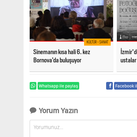
KÜLTÜR - SANAT
Sinemanın kısa hali 6. kez
İzmir'd
Bornova’da buluşuyor
ustalar
Whatsapp ile paylaş
Facebook i
Yorum Yazın