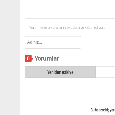
Yorum yazma kurallarını okudum ve kabul ediyorum.
Yorumlar
Yeniden eskiye
Bu habere hiç yo