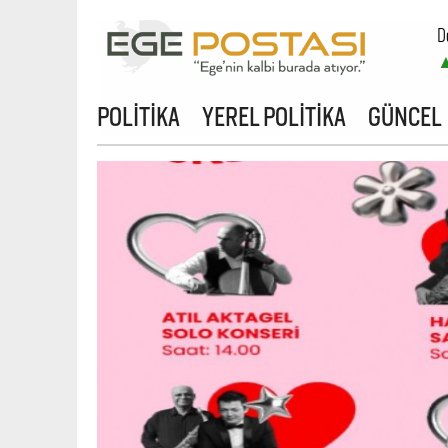
D
POLİTİKA
YEREL POLİTİKA
GÜNCEL