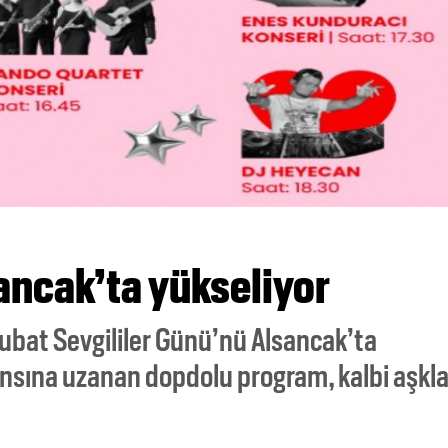
ancak’ta yükseliyor
Şubat Sevgililer Günü’nü Alsancak’ta
nsına uzanan dopdolu program, kalbi aşkl