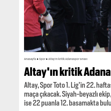
Anasayfa
Spor
Altay'ın kritik Adanaspor sınavı
Altay'ın kritik Adan
Altay, Spor Toto 1. Lig’in 22. haf
maça çıkacak. Siyah-beyazlı ekip,
ise 22 puanla 12. basamakta bul