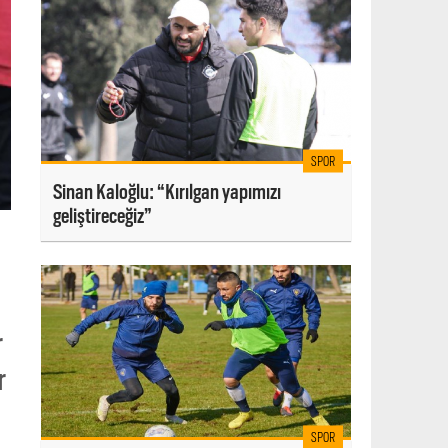
SPOR
Sinan Kaloğlu: “Kırılgan yapımızı
geliştireceğiz”
r
r
SPOR