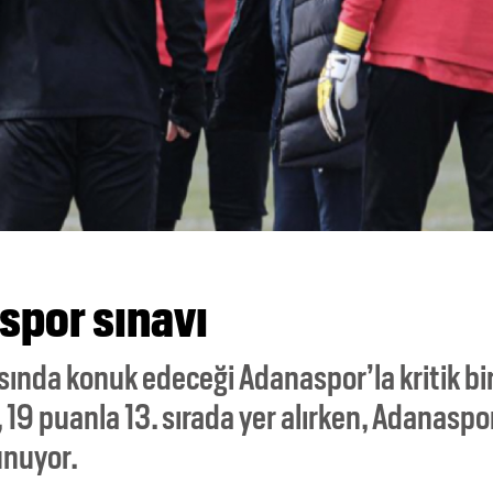
aspor sınavı
tasında konuk edeceği Adanaspor’la kritik bi
 19 puanla 13. sırada yer alırken, Adanaspo
unuyor.