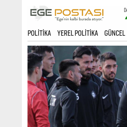
D
POLİTİKA
YEREL POLİTİKA
GÜNCEL