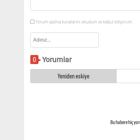
Yorum yazma kurallarını okudum ve kabul ediyorum.
Yorumlar
Yeniden eskiye
Bu habere hiç yo