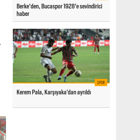
Berke'den, Bucaspor 1928'e sevindirici
haber
.
SPOR
Kerem Pala, Karşıyaka’dan ayrıldı