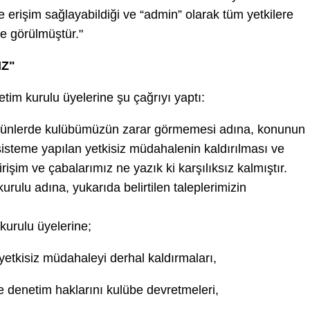
eme erişim sağlayabildiği ve “admin” olarak tüm yetkilere
le görülmüştür."
Z"
tim kurulu üyelerine şu çağrıyı yaptı:
ugünlerde kulübümüzün zarar görmemesi adına, konunun
sisteme yapılan yetkisiz müdahalenin kaldırılması ve
işim ve çabalarımız ne yazık ki karşılıksız kalmıştır.
ulu adına, yukarıda belirtilen taleplerimizin
urulu üyelerine;
etkisiz müdahaleyi derhal kaldırmaları,
e denetim haklarını kulübe devretmeleri,