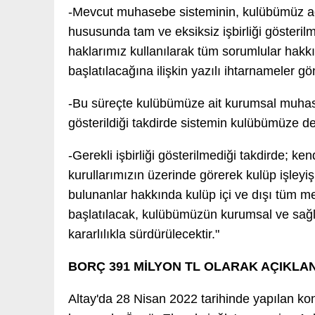
-Mevcut muhasebe sisteminin, kulübümüz adı
hususunda tam ve eksiksiz işbirliği gösteril
haklarımız kullanılarak tüm sorumlular hakkı
başlatılacağına ilişkin yazılı ihtarnameler gön
-Bu süreçte kulübümüze ait kurumsal muhaseb
gösterildiği takdirde sistemin kulübümüze d
-Gerekli işbirliği gösterilmediği takdirde; k
kurullarımızın üzerinde görerek kulüp işleyiş
bulunanlar hakkında kulüp içi ve dışı tüm me
başlatılacak, kulübümüzün kurumsal ve sağl
kararlılıkla sürdürülecektir."
BORÇ 391 MİLYON TL OLARAK AÇIKLAN
Altay'da 28 Nisan 2022 tarihinde yapılan ko