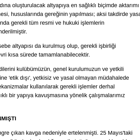
na oluşturulacak altyapıya en sağlıklı biçimde aktarımı
mesi, hususlarında gereğinin yapılması; aksi takdirde yas
nda gerekli tüm resmi ve hukuki işlemlerin
derilmiştir.
e altyapısı da kurulmuş olup, gerekli işbirliği
evri kısa sürede tamamlanabilecektir.
endilerini kulübümüzün, genel kurulumuzun ve yetkili
ine 'etik dışı', yetkisiz ve yasal olmayan müdahalede
kanizmalar kullanılarak gerekli işlemler derhal
ıklı bir yapıya kavuşmasına yönelik çalışmalarımız
MIŞTI
ngre çıkan kavga nedeniyle ertelenmişti. 25 Mayıs'taki