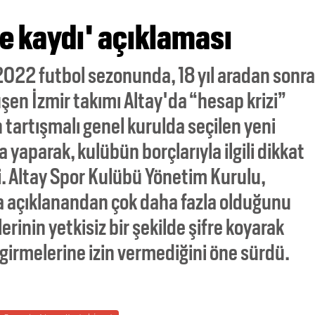
 kaydı' açıklaması
22 futbol sezonunda, 18 yıl aradan sonra
şen İzmir takımı Altay'da “hesap krizi”
tartışmalı genel kurulda seçilen yeni
a yaparak, kulübün borçlarıyla ilgili dikkat
i. Altay Spor Kulübü Yönetim Kurulu,
a açıklanandan çok daha fazla olduğunu
rinin yetkisiz bir şekilde şifre koyarak
 girmelerine izin vermediğini öne sürdü.