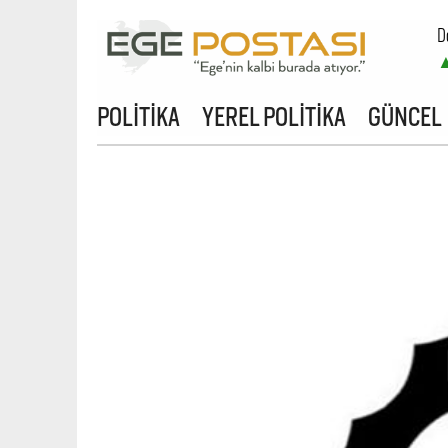
D
POLİTİKA
YEREL POLİTİKA
GÜNCEL