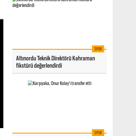
SPOR
Altınordu Teknik Direktörü Kahraman
fikstürü değerlendirdi
SPOR