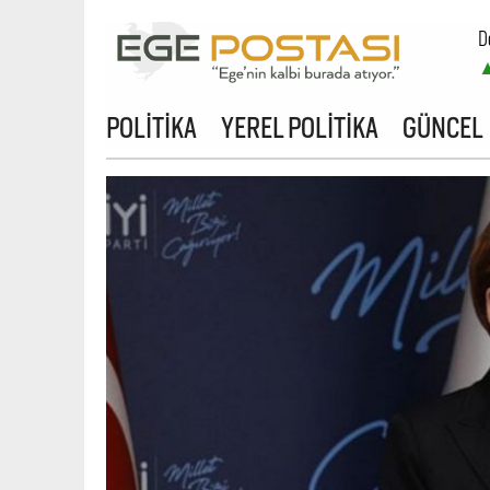
D
B
POLİTİKA
YEREL POLİTİKA
GÜNCEL