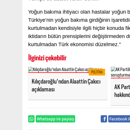
Yoğun bakıma ihtiyacı olan hastalar yoğun 
Türkiye’nin yoğun bakıma girdiğinin işaretidi
kurtulmadan kendisiyle ilgili hiçbir konuda fi
iktidarın bütün prensiplerini değiştirmeden
kurtulmadan Türk ekonomisi düzelmez."
İlginizi çekebilir
POLITIKA
Kılıçdaroğlu'ndan Alaattin Çakıcı
AK Part
açıklaması
hakkınd
Whatsapp ile paylaş
Facebook i