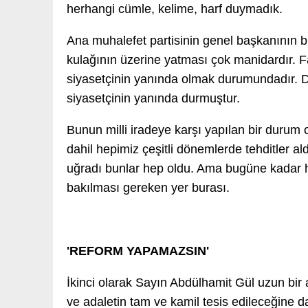
herhangi cümle, kelime, harf duymadık.
Ana muhalefet partisinin genel başkanının bu
kulağının üzerine yatması çok manidardır. Fa
siyasetçinin yanında olmak durumundadır. D
siyasetçinin yanında durmuştur.
Bunun milli iradeye karşı yapılan bir durum
dahil hepimiz çeşitli dönemlerde tehditler al
uğradı bunlar hep oldu. Ama bugüne kadar hi
bakılması gereken yer burası.
'REFORM YAPAMAZSIN'
İkinci olarak Sayın Abdülhamit Gül uzun b
ve adaletin tam ve kamil tesis edileceğine d