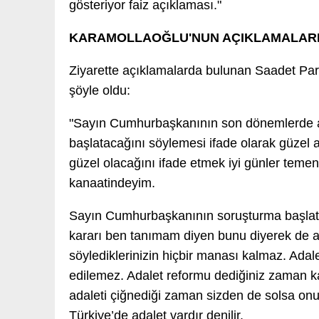
gösteriyor faiz açıklaması."
KARAMOLLAOĞLU'NUN AÇIKLAMALAR
Ziyarette açıklamalarda bulunan Saadet Par
şöyle oldu:
"Sayın Cumhurbaşkanının son dönemlerde ad
başlatacağını söylemesi ifade olarak güzel 
güzel olacağını ifade etmek iyi günler temen
kanaatindeyim.
Sayın Cumhurbaşkanının soruşturma başlatac
kararı ben tanımam diyen bunu diyerek de ana
söylediklerinizin hiçbir manası kalmaz. Adal
edilemez. Adalet reformu dediğiniz zaman ka
adaleti çiğnediği zaman sizden de solsa on
Türkiye’de adalet vardır denilir.