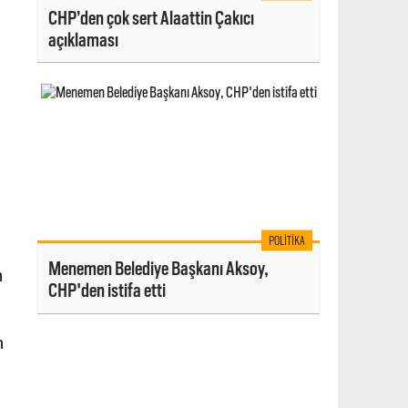
CHP’den çok sert Alaattin Çakıcı
açıklaması
POLITIKA
Menemen Belediye Başkanı Aksoy,
n
CHP'den istifa etti
n