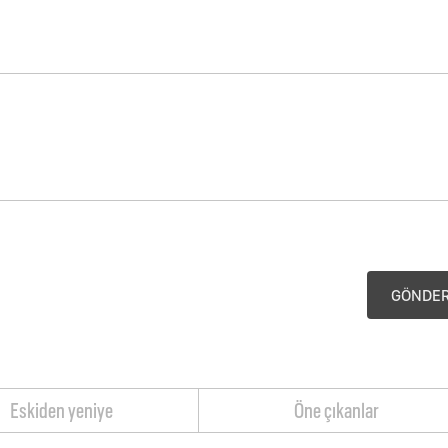
GÖNDE
Eskiden yeniye
Öne çıkanlar