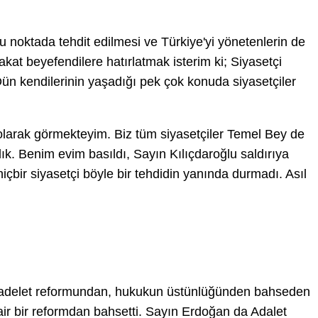
 noktada tehdit edilmesi ve Türkiye'yi yönetenlerin de
kat beyefendilere hatırlatmak isterim ki; Siyasetçi
ün kendilerinin yaşadığı pek çok konuda siyasetçiler
 olarak görmekteyim. Biz tüm siyasetçiler Temel Bey de
dık. Benim evim basıldı, Sayın Kılıçdaroğlu saldırıya
çbir siyasetçi böyle bir tehdidin yanında durmadı. Asıl
ir adelet reformundan, hukukun üstünlüğünden bahseden
air bir reformdan bahsetti. Sayın Erdoğan da Adalet