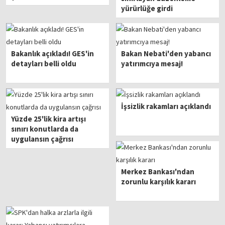
yürürlüğe girdi
Bakanlık açıkladı! GES'in
Bakan Nebati'den yabancı
detayları belli oldu
yatırımcıya mesaj!
İşsizlik rakamları açıklandı
Yüzde 25'lik kira artışı
sınırı konutlarda da
uygulansın çağrısı
Merkez Bankası'ndan
zorunlu karşılık kararı