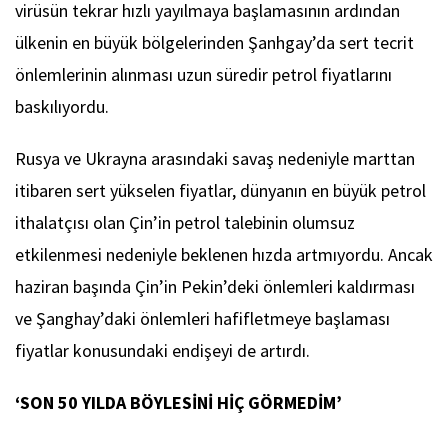
virüsün tekrar hızlı yayılmaya başlamasının ardından
ülkenin en büyük bölgelerinden Şanhgay’da sert tecrit
önlemlerinin alınması uzun süredir petrol fiyatlarını
baskılıyordu.
Rusya ve Ukrayna arasındaki savaş nedeniyle marttan
itibaren sert yükselen fiyatlar, dünyanın en büyük petrol
ithalatçısı olan Çin’in petrol talebinin olumsuz
etkilenmesi nedeniyle beklenen hızda artmıyordu. Ancak
haziran başında Çin’in Pekin’deki önlemleri kaldırması
ve Şanghay’daki önlemleri hafifletmeye başlaması
fiyatlar konusundaki endişeyi de artırdı.
‘SON 50 YILDA BÖYLESİNİ HİÇ GÖRMEDİM’