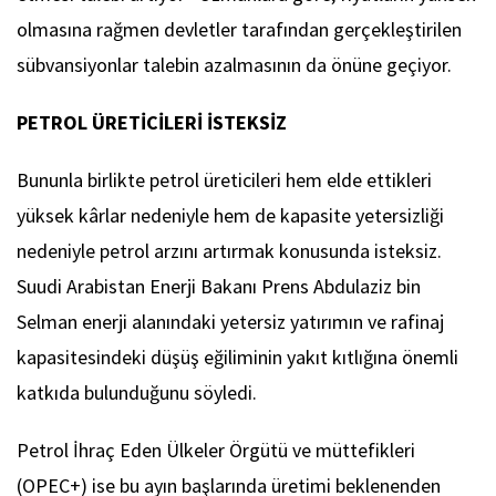
olmasına rağmen devletler tarafından gerçekleştirilen
sübvansiyonlar talebin azalmasının da önüne geçiyor.
PETROL ÜRETİCİLERİ İSTEKSİZ
Bununla birlikte petrol üreticileri hem elde ettikleri
yüksek kârlar nedeniyle hem de kapasite yetersizliği
nedeniyle petrol arzını artırmak konusunda isteksiz.
Suudi Arabistan Enerji Bakanı Prens Abdulaziz bin
Selman enerji alanındaki yetersiz yatırımın ve rafinaj
kapasitesindeki düşüş eğiliminin yakıt kıtlığına önemli
katkıda bulunduğunu söyledi.
Petrol İhraç Eden Ülkeler Örgütü ve müttefikleri
(OPEC+) ise bu ayın başlarında üretimi beklenenden