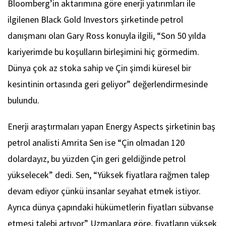
Bloomberg’in aktarımına göre enerji yatırımları ile
ilgilenen Black Gold Investors şirketinde petrol
danışmanı olan Gary Ross konuyla ilgili, “Son 50 yılda
kariyerimde bu koşulların birleşimini hiç görmedim.
Dünya çok az stoka sahip ve Çin şimdi küresel bir
kesintinin ortasında geri geliyor” değerlendirmesinde
bulundu.
Enerji araştırmaları yapan Energy Aspects şirketinin baş
petrol analisti Amrita Sen ise “Çin olmadan 120
dolardayız, bu yüzden Çin geri geldiğinde petrol
yükselecek” dedi. Sen, “Yüksek fiyatlara rağmen talep
devam ediyor çünkü insanlar seyahat etmek istiyor.
Ayrıca dünya çapındaki hükümetlerin fiyatları sübvanse
etmesi talebi artıyor” Uzmanlara göre, fiyatların yüksek