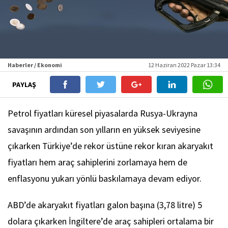
Haberler / Ekonomi
12 Haziran 2022 Pazar 13:34
PAYLAŞ
Petrol fiyatları küresel piyasalarda Rusya-Ukrayna
savaşının ardından son yılların en yüksek seviyesine
çıkarken Türkiye’de rekor üstüne rekor kıran akaryakıt
fiyatları hem araç sahiplerini zorlamaya hem de
enflasyonu yukarı yönlü baskılamaya devam ediyor.
ABD’de akaryakıt fiyatları galon başına (3,78 litre) 5
dolara çıkarken İngiltere’de araç sahipleri ortalama bir