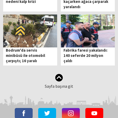
nedeni kalp krizi
kaçarken ağaca çarparak
yaralandı
Bodrum'da servis
Fabrika faresi yakalandı:
minibüsü ile otomobil
140 seferde 20 milyon
çarpıştı; 16 yaralı
çaldı
Sayfa başına git