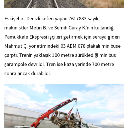
Eskişehir- Denizli seferi yapan 7617833 sayılı,
makinistler Metin B. ve Semih Güray K.'nin kullandığı
Pamukkale Ekspresi işçileri getirmek için seraya giden
Mahmut Ç. yönetimindeki 03 AEM 078 plakalı minibüse
çarptı. Trenin yaklaşık 100 metre sürüklediği minibüs
şarampole devrildi. Tren ise kaza yerinde 700 metre
sonra ancak durabildi.