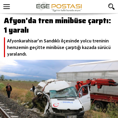
Afyon'da tren minibüse çarptı:
1 yaralı
Afyonkarahisar'ın Sandıklı ilçesinde yolcu treninin
hemzemin geçitte minibüse çarptığı kazada sürücü
yaralandı.