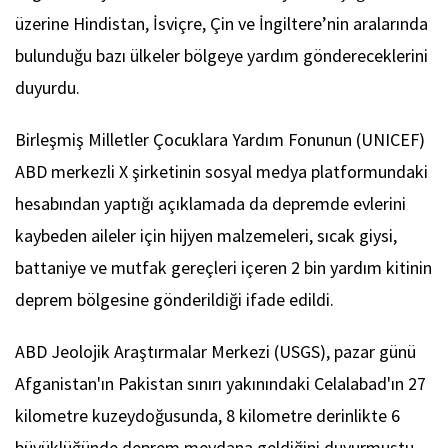
üzerine Hindistan, İsviçre, Çin ve İngiltere’nin aralarında
bulunduğu bazı ülkeler bölgeye yardım göndereceklerini
duyurdu.
Birleşmiş Milletler Çocuklara Yardım Fonunun (UNICEF)
ABD merkezli X şirketinin sosyal medya platformundaki
hesabından yaptığı açıklamada da depremde evlerini
kaybeden aileler için hijyen malzemeleri, sıcak giysi,
battaniye ve mutfak gereçleri içeren 2 bin yardım kitinin
deprem bölgesine gönderildiği ifade edildi.
ABD Jeolojik Araştırmalar Merkezi (USGS), pazar günü
Afganistan'ın Pakistan sınırı yakınındaki Celalabad'ın 27
kilometre kuzeydoğusunda, 8 kilometre derinlikte 6
büyüklüğünde deprem meydana geldiğini duyurmuştu.