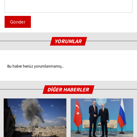
Gönder
YORUMLAR
Bu haber henüz yorumlanmamış...
DİĞER HABERLER