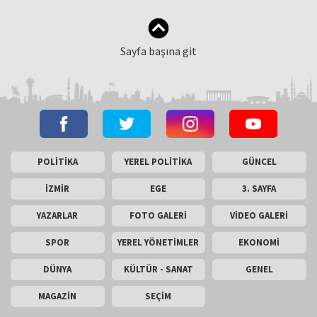
Sayfa başına git
POLİTİKA
YEREL POLİTİKA
GÜNCEL
İZMİR
EGE
3. SAYFA
YAZARLAR
FOTO GALERİ
VİDEO GALERİ
SPOR
YEREL YÖNETİMLER
EKONOMİ
DÜNYA
KÜLTÜR - SANAT
GENEL
MAGAZİN
SEÇİM