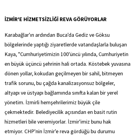
İZMİR'E HİZMETSİZLİĞİ REVA GÖRÜYORLAR
Karabağlar'ın ardından Buca'da Gediz ve Göksu
bölgelerinde yaptığı ziyaretlerde vatandaşlarla buluşan
Kaya, "Cumhuriyetimizin 100'üncü yılında, Cumhuriyetin
en büyük üçüncü şehrinin hali ortada. Köstebek yuvasına
dönen yollar, kokudan geçilmeyen bir sahil, bitmeyen
trafik sorunu, bu çağda kanalizasyonsuz bölgeler,
altyapı ve üstyapı bağlamında sınıfta kalan bir yerel
yönetim. İzmirli hemşehrilerimiz büyük çile
çekmektedir. Belediyecilik açısından en basit rutin
hizmetleri bile veremiyorlar. İzmir'imiz bunu hak
etmiyor. CHP'nin İzmir'e reva gördüğü bu durumu