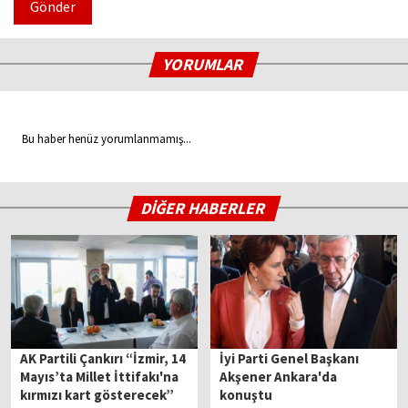
Gönder
YORUMLAR
Bu haber henüz yorumlanmamış...
DİĞER HABERLER
AK Partili Çankırı “İzmir, 14
İyi Parti Genel Başkanı
Mayıs’ta Millet İttifakı'na
Akşener Ankara'da
kırmızı kart gösterecek”
konuştu