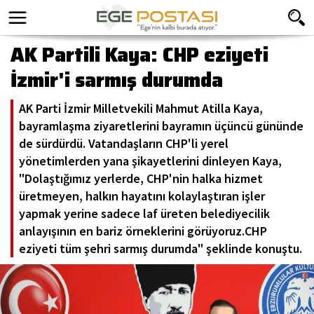
AK Partili Kaya: CHP eziyeti
İzmir'i sarmış durumda
AK Parti İzmir Milletvekili Mahmut Atilla Kaya,
bayramlaşma ziyaretlerini bayramın üçüncü gününde
de sürdürdü. Vatandaşların CHP'li yerel
yönetimlerden yana şikayetlerini dinleyen Kaya,
"Dolaştığımız yerlerde, CHP'nin halka hizmet
üretmeyen, halkın hayatını kolaylaştıran işler
yapmak yerine sadece laf üreten belediyecilik
anlayışının en bariz örneklerini görüyoruz.CHP
eziyeti tüm şehri sarmış durumda" şeklinde konuştu.