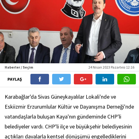
Haberler / Seçim
24 Nisan 2023 Pazartesi 12:16
PAYLAŞ
Karabağlar'da Sivas Güneykayalılar Lokali'nde ve
Eskiizmir Erzurumlular Kültür ve Dayanışma Derneği'nde
vatandaşlarla buluşan Kaya'nın gündeminde CHP'li
belediyeler vardı. CHP'li ilçe ve büyükşehir belediyesinin
açtıkları davalarla kentsel dönüşümü engellediklerini