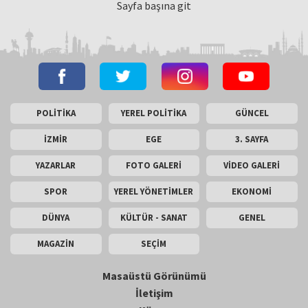
Sayfa başına git
POLİTİKA
YEREL POLİTİKA
GÜNCEL
İZMİR
EGE
3. SAYFA
YAZARLAR
FOTO GALERİ
VİDEO GALERİ
SPOR
YEREL YÖNETİMLER
EKONOMİ
DÜNYA
KÜLTÜR - SANAT
GENEL
MAGAZİN
SEÇİM
Masaüstü Görünümü
İletişim