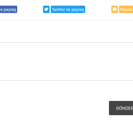
le paylaş
Twitter ile paylaş
Yorum
GÖNDE