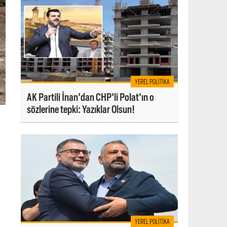
YEREL POLITIKA
AK Partili İnan'dan CHP'li Polat'ın o
sözlerine tepki: Yazıklar Olsun!
YEREL POLITIKA