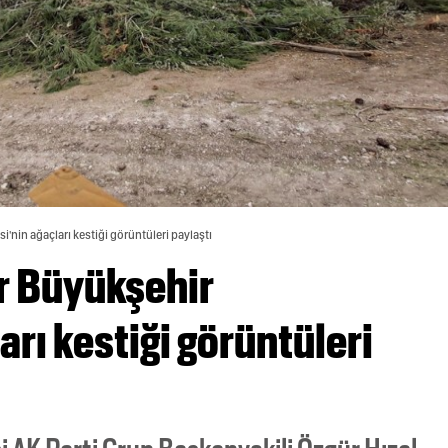
si'nin ağaçları kestiği görüntüleri paylaştı
ir Büyükşehir
arı kestiği görüntüleri