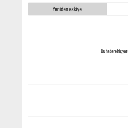
Yeniden eskiye
Bu habere hiç yo