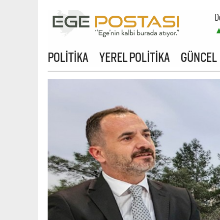
D
POLİTİKA
YEREL POLİTİKA
GÜNCEL