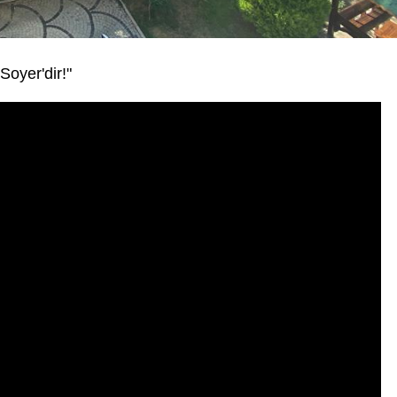
oyer'dir!"