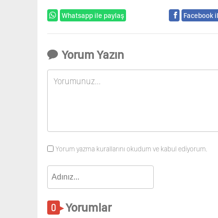
Whatsapp ile paylaş
Facebook i
Yorum Yazın
Yorum yazma kurallarını okudum ve kabul ediyorum.
Yorumlar