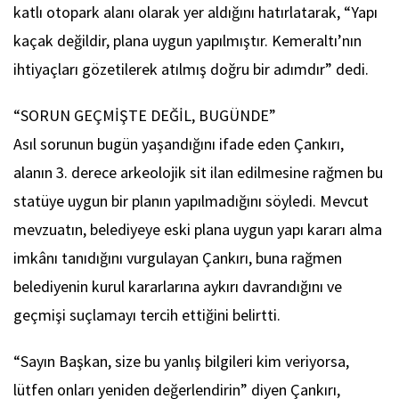
katlı otopark alanı olarak yer aldığını hatırlatarak, “Yapı
kaçak değildir, plana uygun yapılmıştır. Kemeraltı’nın
ihtiyaçları gözetilerek atılmış doğru bir adımdır” dedi.
“SORUN GEÇMİŞTE DEĞİL, BUGÜNDE”
Asıl sorunun bugün yaşandığını ifade eden Çankırı,
alanın 3. derece arkeolojik sit ilan edilmesine rağmen bu
statüye uygun bir planın yapılmadığını söyledi. Mevcut
mevzuatın, belediyeye eski plana uygun yapı kararı alma
imkânı tanıdığını vurgulayan Çankırı, buna rağmen
belediyenin kurul kararlarına aykırı davrandığını ve
geçmişi suçlamayı tercih ettiğini belirtti.
“Sayın Başkan, size bu yanlış bilgileri kim veriyorsa,
lütfen onları yeniden değerlendirin” diyen Çankırı,