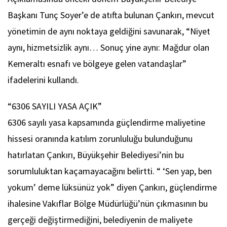
Başkanı Tunç Soyer’e de atıfta bulunan Çankırı, mevcut
yönetimin de aynı noktaya geldiğini savunarak, “Niyet
aynı, hizmetsizlik aynı… Sonuç yine aynı: Mağdur olan
Kemeraltı esnafı ve bölgeye gelen vatandaşlar”
ifadelerini kullandı.
“6306 SAYILI YASA AÇIK”
6306 sayılı yasa kapsamında güçlendirme maliyetine
hissesi oranında katılım zorunluluğu bulunduğunu
hatırlatan Çankırı, Büyükşehir Belediyesi’nin bu
sorumluluktan kaçamayacağını belirtti. “ ‘Sen yap, ben
yokum’ deme lüksünüz yok” diyen Çankırı, güçlendirme
ihalesine Vakıflar Bölge Müdürlüğü’nün çıkmasının bu
gerçeği değiştirmediğini, belediyenin de maliyete