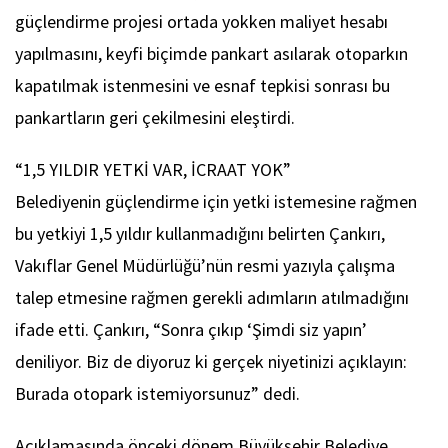
güçlendirme projesi ortada yokken maliyet hesabı
yapılmasını, keyfi biçimde pankart asılarak otoparkın
kapatılmak istenmesini ve esnaf tepkisi sonrası bu
pankartların geri çekilmesini eleştirdi.
“1,5 YILDIR YETKİ VAR, İCRAAT YOK”
Belediyenin güçlendirme için yetki istemesine rağmen
bu yetkiyi 1,5 yıldır kullanmadığını belirten Çankırı,
Vakıflar Genel Müdürlüğü’nün resmi yazıyla çalışma
talep etmesine rağmen gerekli adımların atılmadığını
ifade etti. Çankırı, “Sonra çıkıp ‘Şimdi siz yapın’
deniliyor. Biz de diyoruz ki gerçek niyetinizi açıklayın:
Burada otopark istemiyorsunuz” dedi.
Açıklamasında önceki dönem Büyükşehir Belediye