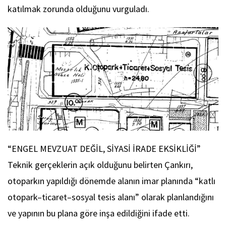
katılmak zorunda olduğunu vurguladı.
“ENGEL MEVZUAT DEĞİL, SİYASİ İRADE EKSİKLİĞİ”
Teknik gerçeklerin açık olduğunu belirten Çankırı,
otoparkın yapıldığı dönemde alanın imar planında “katlı
otopark–ticaret–sosyal tesis alanı” olarak planlandığını
ve yapının bu plana göre inşa edildiğini ifade etti.