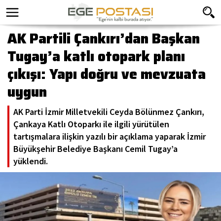
AK Partili Çankırı’dan Başkan
Tugay’a katlı otopark planı
çıkışı: Yapı doğru ve mevzuata
uygun
AK Parti İzmir Milletvekili Ceyda Bölünmez Çankırı,
Çankaya Katlı Otoparkı ile ilgili yürütülen
tartışmalara ilişkin yazılı bir açıklama yaparak İzmir
Büyükşehir Belediye Başkanı Cemil Tugay’a
yüklendi.