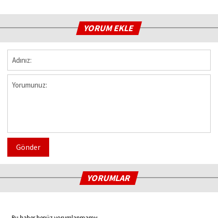
YORUM EKLE
Gönder
YORUMLAR
Bu haber henüz yorumlanmamış...