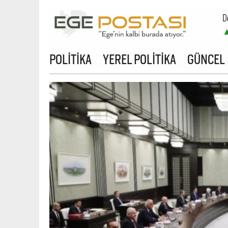
D
POLİTİKA
YEREL POLİTİKA
GÜNCEL