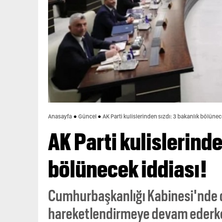
Anasayfa
Güncel
AK Parti kulislerinden sızdı: 3 bakanlık bölünec
AK Parti kulislerinde
bölünecek iddiası!
Cumhurbaşkanlığı Kabinesi'nde değ
hareketlendirmeye devam ederken