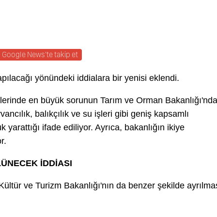
Google News'te takip et
pılacağı yönündeki iddialara bir yenisi eklendi.
slerinde en büyük sorunun Tarım ve Orman Bakanlığı'nd
vancılık, balıkçılık ve su işleri gibi geniş kapsamlı
k yarattığı ifade ediliyor. Ayrıca, bakanlığın ikiye
r.
LÜNECEK İDDİASI
Kültür ve Turizm Bakanlığı'nın da benzer şekilde ayrılma