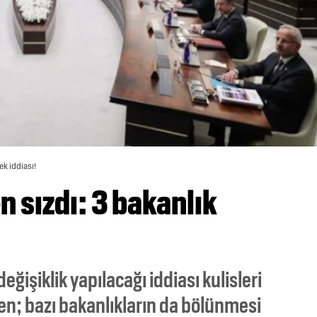
ek iddiası!
n sızdı: 3 bakanlık
işiklik yapılacağı iddiası kulisleri
; bazı bakanlıkların da bölünmesi