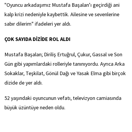
"Oyuncu arkadaşımız Mustafa Başalan’ı geçirdiği ani
kalp krizi nedeniyle kaybettik. Ailesine ve sevenlerine
sabır dilerim" ifadeleri yer aldı.
ÇOK SAYIDA DİZİDE ROL ALDI
Mustafa Başalan; Diriliş Ertuğrul, Çukur, Gassal ve Son
Gün gibi yapımlardaki rolleriyle tanınıyordu. Ayrıca Arka
Sokaklar, Teşkilat, Gönül Dağı ve Yasak Elma gibi birçok
dizide de yer aldı.
52 yaşındaki oyuncunun vefatı, televizyon camiasında
büyük üzüntüye neden oldu.