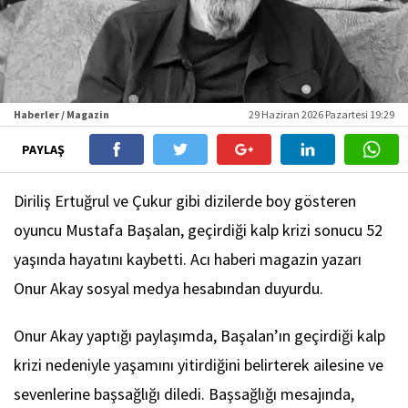
Haberler / Magazin
29 Haziran 2026 Pazartesi 19:29
PAYLAŞ
Diriliş Ertuğrul ve Çukur gibi dizilerde boy gösteren
oyuncu Mustafa Başalan, geçirdiği kalp krizi sonucu 52
yaşında hayatını kaybetti. Acı haberi magazin yazarı
Onur Akay sosyal medya hesabından duyurdu.
Onur Akay yaptığı paylaşımda, Başalan’ın geçirdiği kalp
krizi nedeniyle yaşamını yitirdiğini belirterek ailesine ve
sevenlerine başsağlığı diledi. Başsağlığı mesajında,