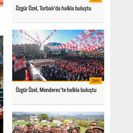
Özgür Özel, Torbalı'da halkla buluştu
İZMIR
Özgür Özel, Menderes'te halkla buluştu